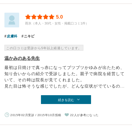
5.0
雨氷（本人・30代・女性・掲載口コミ1件）
皮膚科
ニキビ
この口コミは受診から5年以上経過しています。
温かみのある先生
最初は日焼けで真っ赤になってブツブツかゆみが出たため、
知り合いからの紹介で受診しました。親子で病院を経営して
いて、その時は院長が見てくれました。
見た目は怖そうな感じでしたが、どんな症状がでているの...
続きを読む
2015年02月受診 / 2015年10月投稿
22人が参考になった