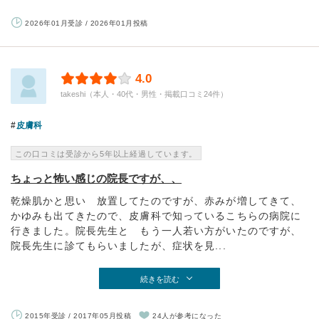
2026年01月受診 / 2026年01月投稿
4.0
takeshi（本人・40代・男性・掲載口コミ24件）
皮膚科
この口コミは受診から5年以上経過しています。
ちょっと怖い感じの院長ですが、、
乾燥肌かと思い 放置してたのですが、赤みが増してきて、
かゆみも出てきたので、皮膚科で知っているこちらの病院に
行きました。院長先生と もう一人若い方がいたのですが、
院長先生に診てもらいましたが、症状を見...
続きを読む
2015年受診 / 2017年05月投稿
24人が参考になった