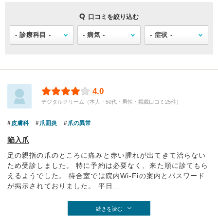
口コミを絞り込む
4.0
デジタルクリーム（本人・50代・男性・掲載口コミ25件）
皮膚科
爪囲炎
爪の異常
陥入爪
足の親指の爪のところに痛みと赤い腫れが出てきて治らない
ため受診しました。 特に予約は必要なく、来た順に診てもら
えるようでした。 待合室では院内Wi-Fiの案内とパスワード
が掲示されておりました。 平日...
続きを読む