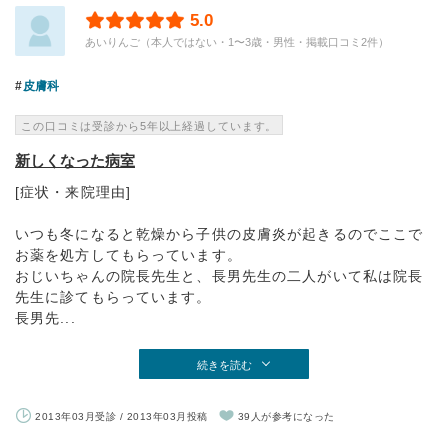
5.0
あいりんご（本人ではない・1〜3歳・男性・掲載口コミ2件）
皮膚科
この口コミは受診から5年以上経過しています。
新しくなった病室
[症状・来院理由]
いつも冬になると乾燥から子供の皮膚炎が起きるのでここで
お薬を処方してもらっています。
おじいちゃんの院長先生と、長男先生の二人がいて私は院長
先生に診てもらっています。
長男先...
続きを読む
2013年03月受診 / 2013年03月投稿
39人が参考になった