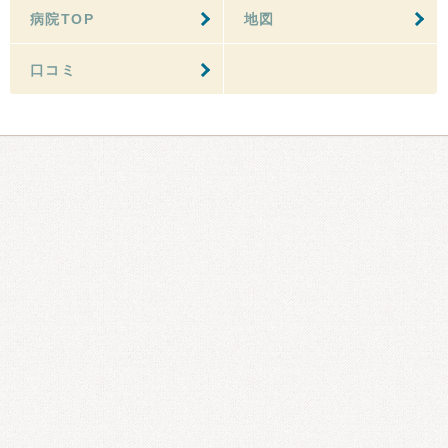
病院TOP
地図
口コミ