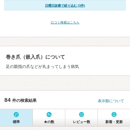
日曜日診療で絞り込む (3件)
口コミ検索はこちら
巻き爪（嵌入爪）について
足の親指の爪などが丸まってしまう病気
84
件の検索結果
表示順について
標準
★の数
レビュー数
新着・更新