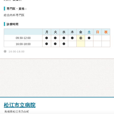
専門医・資格：
総合内科専門医
診療時間
月
火
水
木
金
土
日
祝
09:30-12:00
16:00-18:00
16:00-18:00
松江市立病院
島根県松江市乃白町