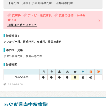
【専門医・資格】
形成外科専門医、皮膚科専門医
皮膚科
アトピー性皮膚炎
皮膚の発疹・かゆみ
4.5
日曜日に助かりました
診療科目：
アレルギー科、形成外科、皮膚科、美容皮膚科
専門医・資格：
形成外科専門医、皮膚科専門医
診療時間
月
火
水
木
金
土
日
祝
09:00-18:00
09:00-16:00
みやぎ県南中核病院