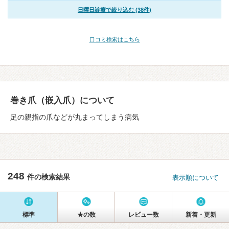
日曜日診療で絞り込む (38件)
口コミ検索はこちら
巻き爪（嵌入爪）について
足の親指の爪などが丸まってしまう病気
248
件の検索結果
表示順について
標準
★の数
レビュー数
新着・更新