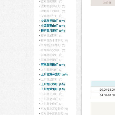
空知郡南幌町
(0)
診療所
空知郡奈井江町
(0)
空知郡上砂川町
(0)
夕張郡由仁町
(0)
夕張郡長沼町
(1件)
夕張郡栗山町
(1件)
樺戸郡月形町
(1件)
樺戸郡浦臼町
(0)
樺戸郡新十津川町
(0)
雨竜郡妹背牛町
(0)
雨竜郡秩父別町
(0)
雨竜郡雨竜町
(0)
雨竜郡北竜町
(0)
雨竜郡沼田町
(1件)
上川郡鷹栖町
(0)
上川郡東神楽町
(1件)
上川郡当麻町
(0)
上川郡比布町
(1件)
上川郡愛別町
(1件)
10:00-13:00
上川郡上川町
(0)
14:30-18:30
上川郡東川町
(0)
上川郡美瑛町
(0)
空知郡上富良野町
(0)
空知郡中富良野町
(0)