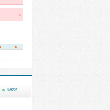
日
祝
治療実績