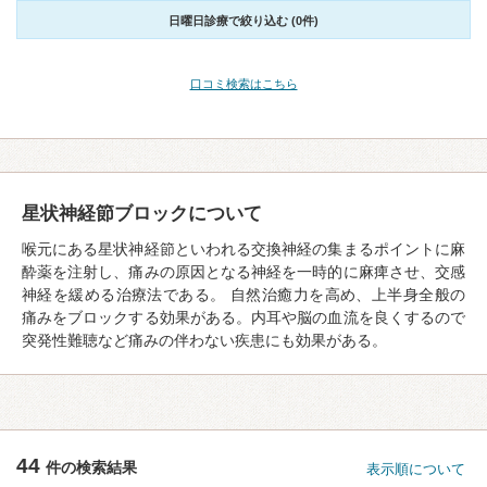
日曜日診療で絞り込む (0件)
口コミ検索はこちら
星状神経節ブロックについて
喉元にある星状神経節といわれる交換神経の集まるポイントに麻
酔薬を注射し、痛みの原因となる神経を一時的に麻痺させ、交感
神経を緩める治療法である。 自然治癒力を高め、上半身全般の
痛みをブロックする効果がある。内耳や脳の血流を良くするので
突発性難聴など痛みの伴わない疾患にも効果がある。
44
件の検索結果
表示順について