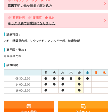
ペインクリニック
5.0
原因不明の急な膝痛で駆け込み
整形外科
腰痛症
5.0
ギックリ腰でお世話になりました
診療科目：
内科、呼吸器内科、リウマチ科、アレルギー科、健康診断
専門医・資格：
呼吸器専門医
診療時間
月
火
水
木
金
土
日
祝
08:30-12:30
14:00-16:00
16:00-18:30