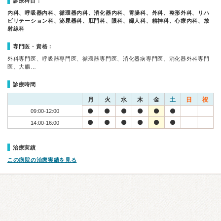
診療科目：
内科、呼吸器内科、循環器内科、消化器内科、胃腸科、外科、整形外科、リハ
ビリテーション科、泌尿器科、肛門科、眼科、婦人科、精神科、心療内科、放
射線科
専門医・資格：
外科専門医、呼吸器専門医、循環器専門医、消化器病専門医、消化器外科専門
医、大腸…
診療時間
月
火
水
木
金
土
日
祝
09:00-12:00
14:00-16:00
治療実績
この病院の治療実績を見る