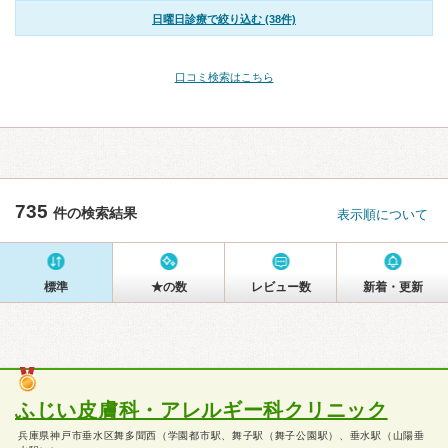
日曜日診療で絞り込む (38件)
口コミ検索はこちら
735
件の検索結果
表示順について
標準
★の数
レビュー数
新着・更新
ふじい皮膚科・アレルギー科クリニック
兵庫県神戸市垂水区舞多聞西（学園都市駅、舞子駅（舞子公園駅）、垂水駅（山陽垂