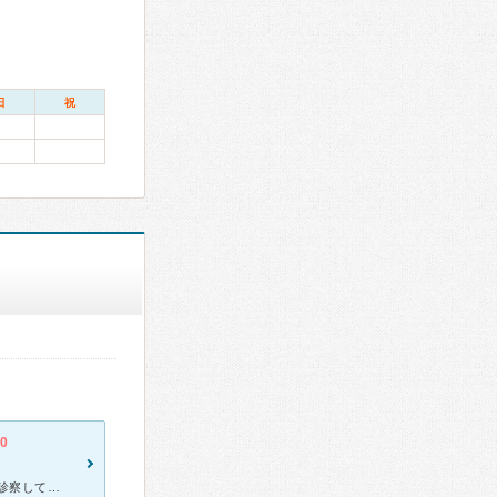
日
祝
.0
子供たちがアレルギー性鼻炎で転院してきました。 先生がさくさくと診察してくださり、わかりやすく説明もしてくださるので、相談もしやすい楽しい先生です。 看護婦さんもたくさんいらっしゃり、てきぱきと吸