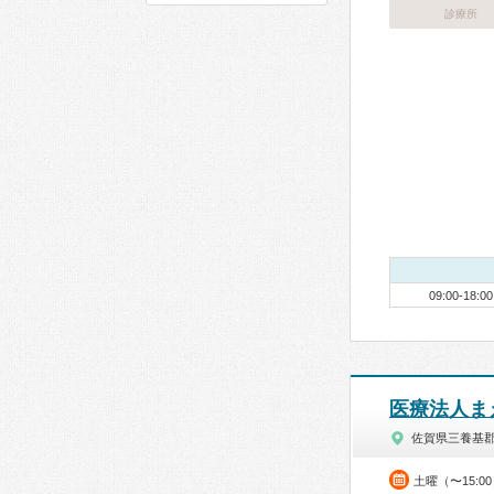
診療所
09:00-18:00
医療法人ま
佐賀県三養基
土曜（〜15:0