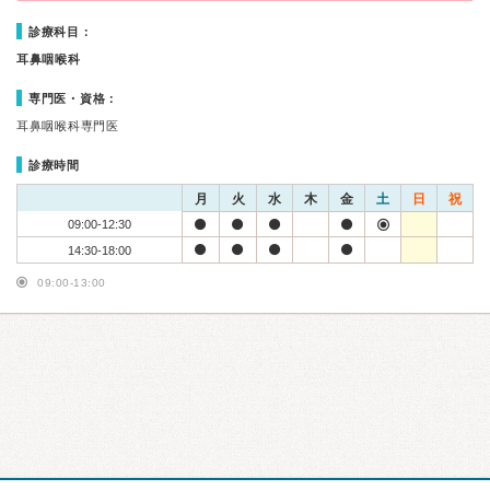
診療科目：
耳鼻咽喉科
専門医・資格：
耳鼻咽喉科専門医
診療時間
月
火
水
木
金
土
日
祝
09:00-12:30
14:30-18:00
09:00-13:00