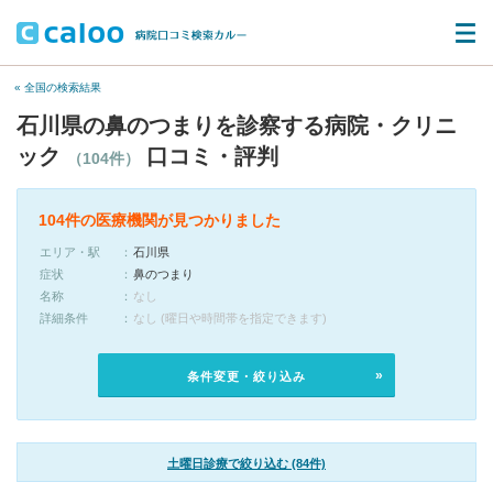
« 全国の検索結果
石川県の鼻のつまりを診察する病院・クリニ
ック
口コミ・評判
（104件）
104件の医療機関が見つかりました
エリア・駅
石川県
症状
鼻のつまり
名称
なし
詳細条件
なし (曜日や時間帯を指定できます)
条件変更・絞り込み
土曜日診療で絞り込む (84件)