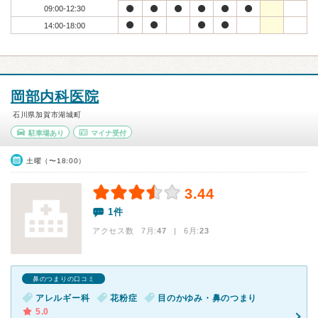
09:00-12:30
14:00-18:00
岡部内科医院
石川県加賀市湖城町
駐車場あり
マイナ受付
土曜（〜18:00）
3.44
1件
アクセス数 7月:
47
| 6月:
23
鼻のつまりの口コミ
アレルギー科
花粉症
目のかゆみ・鼻のつまり
5.0