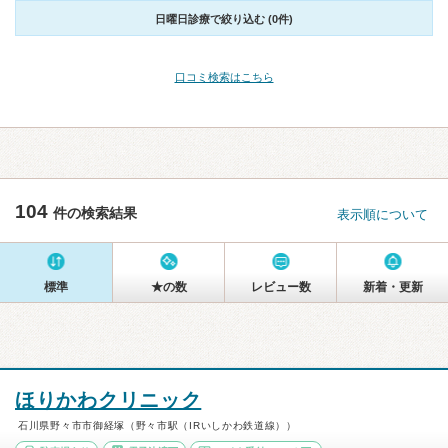
日曜日診療で絞り込む (0件)
口コミ検索はこちら
104
件の検索結果
表示順について
標準
★の数
レビュー数
新着・更新
ほりかわクリニック
石川県野々市市御経塚（野々市駅（IRいしかわ鉄道線））