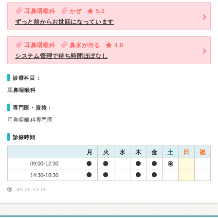
耳鼻咽喉科
かぜ
5.0
ずっと前からお世話になっています
耳鼻咽喉科
鼻水が出る
4.0
システム管理で待ち時間ほぼなし
診療科目：
耳鼻咽喉科
専門医・資格：
耳鼻咽喉科専門医
診療時間
月
火
水
木
金
土
日
祝
09:00-12:30
14:30-18:30
09:00-13:00