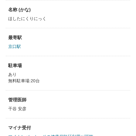
名称 (かな)
ほしたにくりにっく
最寄駅
京口駅
駐車場
あり
無料駐車場:20台
管理医師
干谷 安彦
マイナ受付