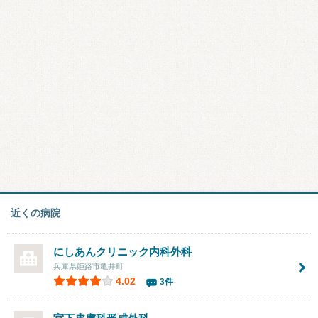
近くの病院
にしあんクリニック内科外科
兵庫県姫路市亀井町
4.02
3件