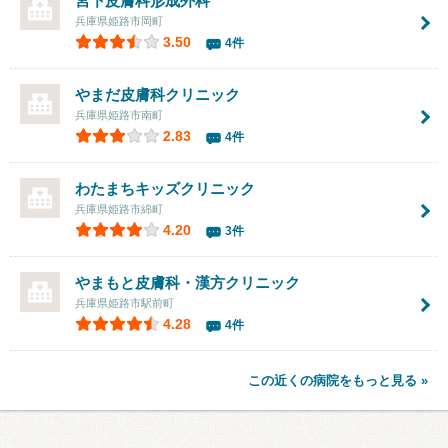
宮下皮膚科形成外科
兵庫県姫路市岡町
3.50
4件
やまだ皮膚科クリニック
兵庫県姫路市南町
2.83
4件
わたまち
キッズクリニック
兵庫県姫路市綿町
4.20
3件
やまもと皮膚科・漢方クリニック
兵庫県姫路市駅前町
4.28
4件
この近くの病院をもっと見る »