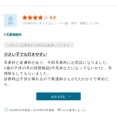
4.0
132468759（本人ではない・1〜3歳・男性・掲載口コミ7件）
耳鼻咽喉科
この口コミは受診から5年以上経過しています。
小さい子でも行きやすい
耳鼻科と皮膚科があり、今回耳鼻科にお世話になりました。
1歳の子供の耳の状態確認(中耳炎などになってないか)と、耳
掃除をしてもらいました。
診察時は子供が暴れるので看護師さんが2人がかりで宥めた
り...
続きを読む
2018年03月受診 / 2018年05月投稿
4人が参考になった