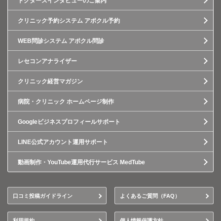
ドクターズインタビューのご案内
クリニック予約システム アポクル予約
WEB問診システム アポクル問診
レセコンアナライザー
クリニック経営マガジン
病院・クリニック ホームページ制作
Googleビジネスプロフィールサポート
LINE公式アカウント運用サポート
動画制作・YouTube運用代行サービス MedTube
口コミ投稿ガイドライン
よくあるご質問（FAQ）
利用規約
個人情報保護方針