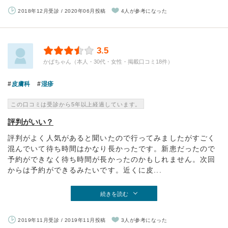
2018年12月受診 / 2020年06月投稿
4人が参考になった
3.5
かぱちゃん（本人・30代・女性・掲載口コミ18件）
皮膚科
湿疹
この口コミは受診から5年以上経過しています。
評判がいい？
評判がよく人気があると聞いたので行ってみましたがすごく
混んでいて待ち時間はかなり長かったです。新患だったので
予約ができなく待ち時間が長かったのかもしれません。次回
からは予約ができるみたいです。近くに皮...
続きを読む
2019年11月受診 / 2019年11月投稿
3人が参考になった