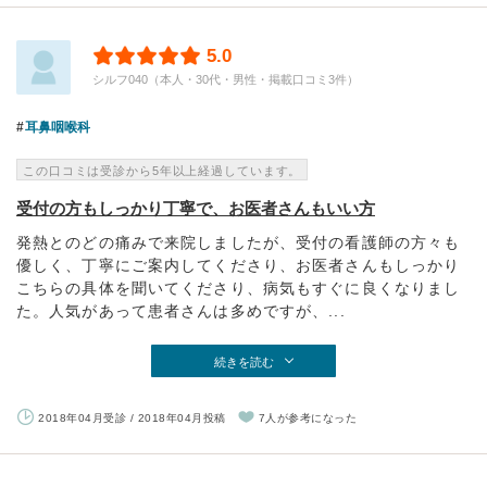
5.0
シルフ040（本人・30代・男性・掲載口コミ3件）
耳鼻咽喉科
この口コミは受診から5年以上経過しています。
受付の方もしっかり丁寧で、お医者さんもいい方
発熱とのどの痛みで来院しましたが、受付の看護師の方々も
優しく、丁寧にご案内してくださり、お医者さんもしっかり
こちらの具体を聞いてくださり、病気もすぐに良くなりまし
た。人気があって患者さんは多めですが、...
続きを読む
2018年04月受診 / 2018年04月投稿
7人が参考になった