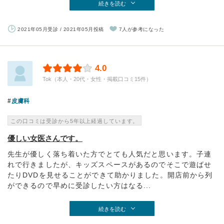
続きを読む
2021年05月受診 / 2021年05月投稿
7人が参考になった
4.0
Tok（本人・20代・女性・掲載口コミ15件）
皮膚科
この口コミは受診から5年以上経過しています。
優しい女医さんです。
先生が優しく落ち着いた方でとても人気だと思います。子連
れで行きましたが、キッズスペースがあるのでそこで遊ばせ
たりDVDを見せることができて助かりました。開店前から列
ができるので早めに受診したい方はなる...
続きを読む