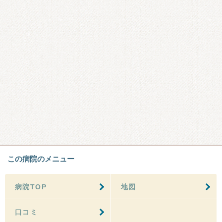
この病院のメニュー
病院TOP
地図
口コミ