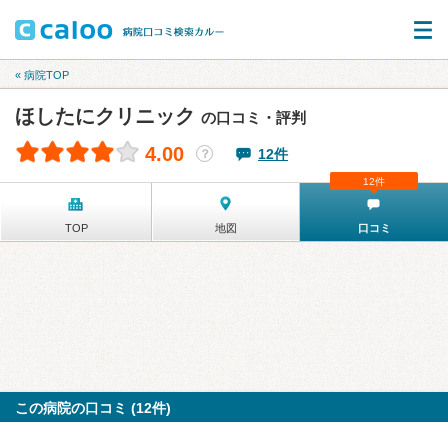
« 病院TOP
ほしたにクリニック
の口コミ・評判
4.00
12件
？
12件
TOP
地図
口コミ
この病院の口コミ (12件)