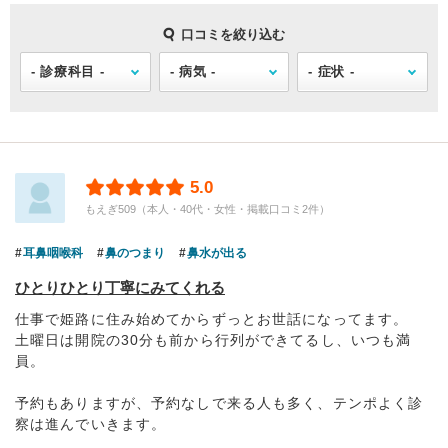
口コミを絞り込む
5.0
もえぎ509（本人・40代・女性・掲載口コミ2件）
耳鼻咽喉科
鼻のつまり
鼻水が出る
ひとりひとり丁寧にみてくれる
仕事で姫路に住み始めてからずっとお世話になってます。
土曜日は開院の30分も前から行列ができてるし、いつも満
員。
予約もありますが、予約なしで来る人も多く、テンポよく診
察は進んでいきます。
...