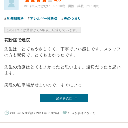
kei（本人ではない・5〜10歳・男性・掲載口コミ3件）
耳鼻咽喉科
アレルギー性鼻炎
鼻のつまり
この口コミは受診から5年以上経過しています。
花粉症で通院
先生は、とてもやさしくて、丁寧でいい感じです。スタッフ
の方も親切で、とてもよかったです。
先生の治療はとてもよかったと思います。適切だったと思い
ます。
病院の駐車場がせまいので、すぐにいっ...
続きを読む
2013年05月受診 / 2014年06月投稿
10人が参考になった