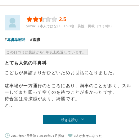
2.5
yuzuki（本人ではない・1〜3歳・男性・掲載口コミ8件）
耳鼻咽喉科
蓄膿
この口コミは受診から5年以上経過しています。
とても人気の耳鼻科
こどもが鼻詰まりがひどいためお世話になりました。
駐車場が一方通行のところにあり、満車のことが多く、スル
ーしてまた回って空くのを待つことが多かったです。
待合室は清潔感があり、綺麗です。
と...
続きを読む
2017年07月受診 / 2019年01月投稿
3人が参考になった