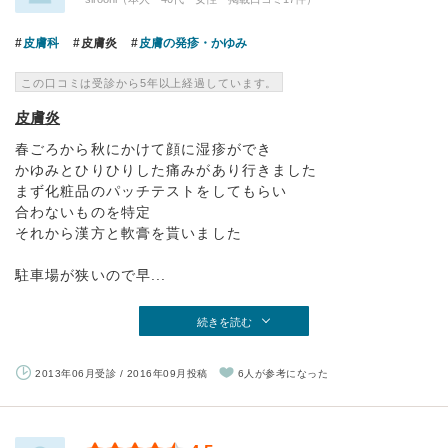
皮膚科
皮膚炎
皮膚の発疹・かゆみ
この口コミは受診から5年以上経過しています。
皮膚炎
春ごろから秋にかけて顔に湿疹ができ
かゆみとひりひりした痛みがあり行きました
まず化粧品のパッチテストをしてもらい
合わないものを特定
それから漢方と軟膏を貰いました
駐車場が狭いので早...
続きを読む
2013年06月受診 / 2016年09月投稿
6人が参考になった