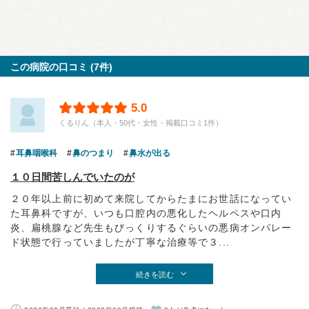
この病院の口コミ (7件)
5.0
くるりん（本人・50代・女性・掲載口コミ1件）
耳鼻咽喉科
鼻のつまり
鼻水が出る
１０日間苦しんでいたのが
２０年以上前に初めて来院してからたまにお世話になってい
た耳鼻科ですが、いつも口腔内の悪化したヘルペスや口内
炎、扁桃腺など先生もびっくりするぐらいの悪病オンパレー
ド状態で行っていましたが丁寧な治療等で３...
続きを読む