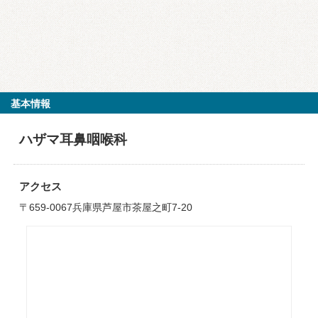
基本情報
ハザマ耳鼻咽喉科
アクセス
〒659-0067兵庫県芦屋市茶屋之町7-20