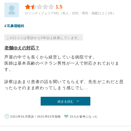
1.5
ロツンディフォリア441（本人・20代・男性・掲載口コミ1件）
耳鼻咽喉科
この口コミは受診から5年以上経過しています。
老舗ゆえの対応？
芦屋の中でも長くから経営している病院です。
医師は基本高齢のベテラン男性が一人で対応されておりま
す。
診察はあまり患者の話を聞いてもらえず、先生がこれだと思
ったらそのまま終わってしまう感じでし...
続きを読む
2021年01月受診 / 2021年02月投稿
15人が参考になった