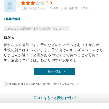
3.0
えあむ（本人ではない・3〜5歳・女性・掲載口コミ20件）
耳鼻咽喉科
この口コミは受診から5年以上経過しています。
昔から
昔からある病院です。予約などのシステムはありませんが、
比較的朝市はすいています。子供向けのキッズスペースはあ
りませんが近くに公園があるのでそこで待つことが可能で
す。治療については、わかりやすい説明をし...
続きを読む
2013年05月受診 / 2017年01月投稿
2人が参考になった
口コミをもっと読む (7件)