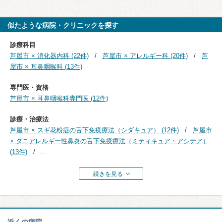
似たような病院・クリニックを探す
診療科目
芦屋市 × 消化器内科 (22件)
芦屋市 × アレルギー科 (20件)
芦
屋市 × 耳鼻咽喉科 (13件)
専門医・資格
芦屋市 × 耳鼻咽喉科専門医 (12件)
診療・治療法
芦屋市 × スギ花粉症の舌下免疫療法（シダキュア） (12件)
芦屋市
× ダニアレルギー性鼻炎の舌下免疫療法（ミティキュア・アシテア）
(13件)
...
続きを見る
近くの病院