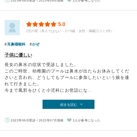
2023年09月受診 / 2023年09月投稿
2人が参考になった
5.0
2児の母（本人ではない・1〜3歳・女性・掲載口コミ1件）
耳鼻咽喉科
かぜ
子供に優しい
長女の鼻水の症状で受診しました。
このご時世、幼稚園のプールは鼻水が出たらお休みしてくだ
さいと言われ、どうしてもプールに参加したいという娘を連
れて行きました。
今まで風邪をひくと小児科にお世話にな...
続きを読む
2022年06月受診 / 2022年07月投稿
1人が参考になった