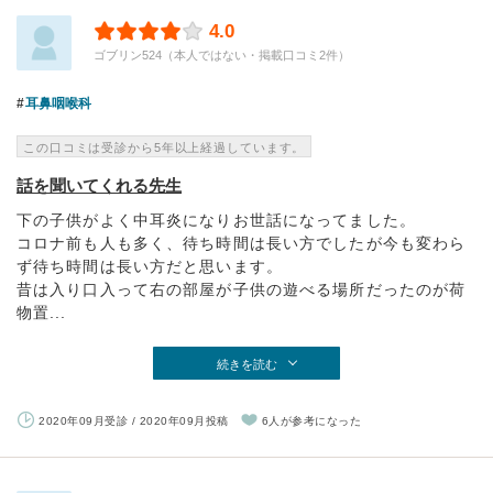
4.0
ゴブリン524（本人ではない・掲載口コミ2件）
耳鼻咽喉科
この口コミは受診から5年以上経過しています。
話を聞いてくれる先生
下の子供がよく中耳炎になりお世話になってました。
コロナ前も人も多く、待ち時間は長い方でしたが今も変わら
ず待ち時間は長い方だと思います。
昔は入り口入って右の部屋が子供の遊べる場所だったのが荷
物置...
続きを読む
2020年09月受診 / 2020年09月投稿
6人が参考になった