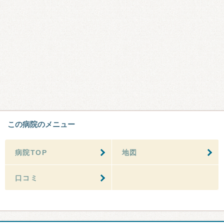
この病院のメニュー
病院TOP
地図
口コミ