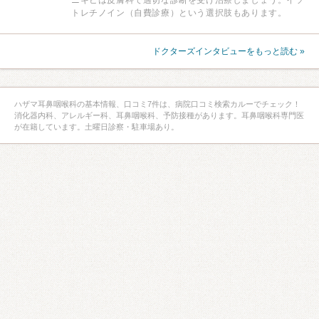
トレチノイン（自費診療）という選択肢もあります。
ドクターズインタビューをもっと読む »
ハザマ耳鼻咽喉科の基本情報、口コミ7件は、病院口コミ検索カルーでチェック！
消化器内科、アレルギー科、耳鼻咽喉科、予防接種があります。耳鼻咽喉科専門医
が在籍しています。土曜日診察・駐車場あり。