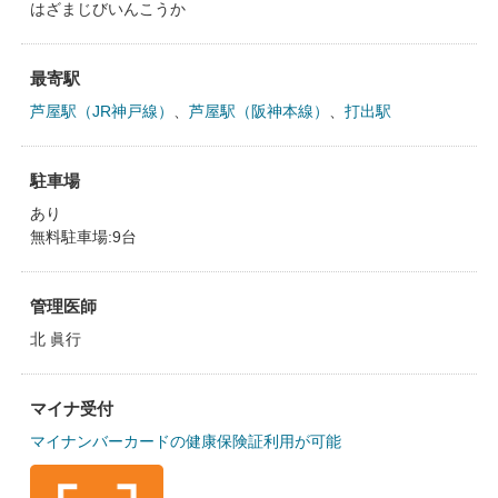
はざまじびいんこうか
最寄駅
芦屋駅（JR神戸線）
、
芦屋駅（阪神本線）
、
打出駅
駐車場
あり
無料駐車場:9台
管理医師
北 眞行
マイナ受付
マイナンバーカードの健康保険証利用が可能