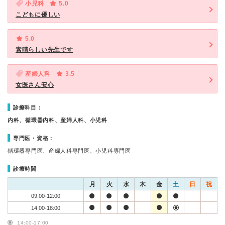
小児科
5.0
こどもに優しい
5.0
素晴らしい先生です
産婦人科
3.5
女医さん安心
診療科目：
内科、循環器内科、産婦人科、小児科
専門医・資格：
循環器専門医、産婦人科専門医、小児科専門医
診療時間
月
火
水
木
金
土
日
祝
09:00-12:00
14:00-18:00
14:00-17:00