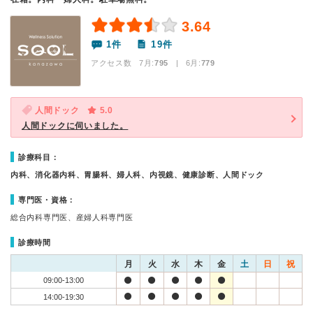
3.64
1件
19件
アクセス数 7月:
795
| 6月:
779
人間ドック
5.0
人間ドックに伺いました。
診療科目：
内科、消化器内科、胃腸科、婦人科、内視鏡、健康診断、人間ドック
専門医・資格：
総合内科専門医、産婦人科専門医
診療時間
月
火
水
木
金
土
日
祝
09:00-13:00
14:00-19:30