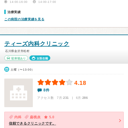
14:00-16:00
14:00-17:00
治療実績
この病院の治療実績を見る
ティーズ内科クリニック
石川県金沢市松村
駐車場あり
女医在籍
土曜（〜13:00）
4.18
8件
アクセス数 7月:
231
| 6月:
286
内科
扁桃炎
5.0
信頼できるクリニックです。