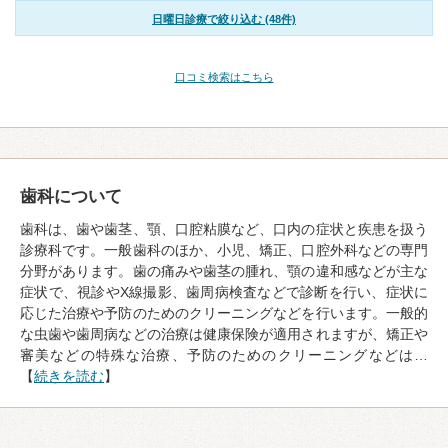
日曜日診療で絞り込む (48件)
口コミ検索はこちら
歯科について
歯科は、歯や歯茎、顎、口腔粘膜など、口内の症状と疾患を扱う
診療科です。一般歯科のほか、小児、矯正、口腔外科などの専門
分野があります。歯の痛みや歯茎の腫れ、顎の違和感などが主な
症状で、視診やX線撮影、歯周病検査などで診断を行い、症状に
応じた治療や予防のためのクリーニングなどを行います。一般的
な虫歯や歯周病などの治療は健康保険が適用されますが、矯正や
審美などの特殊な治療、予防のためのクリーニングなどは…
【
続きを読む
】