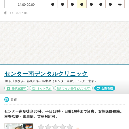
14:00-20:00
14:00-17:00
センター南デンタルクリニック
神奈川県横浜市都筑区茅ケ崎中央（センター南駅、センター北駅）
電子決済可
ネット予約
マイナ受付
(スマホ可)
女医在籍
日曜
センター南駅徒歩30秒。平日18時・日曜16時まで診療。女性医師在籍。
根管治療・歯周病。英語対応可。
－