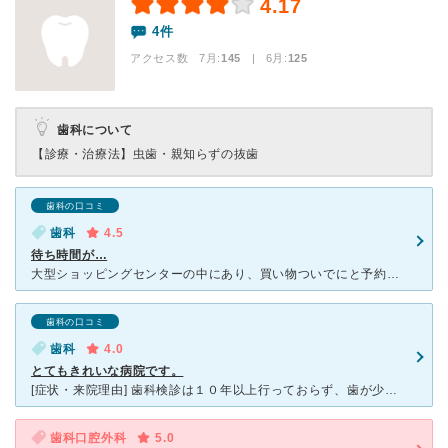
4.17
4件
アクセス数 7月:
145
| 6月:
125
歯科について
【診療・治療法】
虫歯・親知らずの抜歯
歯科の口コミ
歯科
4.5
待ち時間が…
大型ショッピングセンターの中にあり、買い物ついでにと予約しました。 待合室には１〜2人しか居なかったので、予約して良かった〜と思い、割とすぐに診察室に通されたのですが、そこから治療まで１時間以上かか
歯科の口コミ
歯科
4.0
とてもきれいな病院です。
[症状・来院理由] 歯科検診は１０年以上行っておらず、歯が少ししみるので、ショッピングの合間に、かみくら歯科に予約なしで行きました。 [医師の診断・治療法] １カ所だけ気になるところがあり、その
歯科口腔外科
5.0