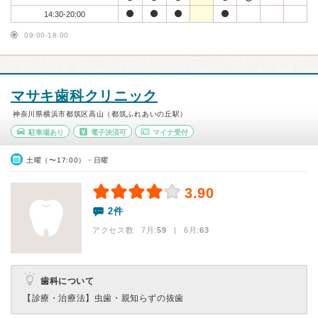
14:30-20:00
09:00-18:00
マサキ歯科クリニック
神奈川県横浜市都筑区高山（都筑ふれあいの丘駅）
駐車場あり
電子決済可
マイナ受付
土曜（〜17:00）・日曜
3.90
2件
アクセス数 7月:
59
| 6月:
63
歯科について
【診療・治療法】
虫歯・親知らずの抜歯