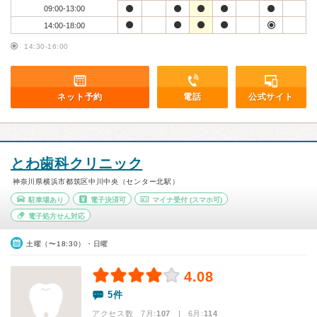
09:00-13:00
14:00-18:00
14:30-16:00
ネット予約
電話
公式サイト
とわ歯科クリニック
神奈川県横浜市都筑区中川中央（センター北駅）
駐車場あり
電子決済可
マイナ受付
(スマホ可)
電子処方せん対応
土曜（〜18:30）・日曜
4.08
5件
アクセス数 7月:
107
| 6月:
114