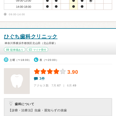
09:00-13:00
14:00-18:00
09:00-14:00
ひぐち歯科クリニック
神奈川県横浜市都筑区北山田（北山田駅）
駐車場あり
マイナ受付
土曜（〜18:00）
夜（〜20:00）
3.90
3件
アクセス数 7月:
67
| 6月:
49
歯科について
【診療・治療法】
虫歯・親知らずの抜歯