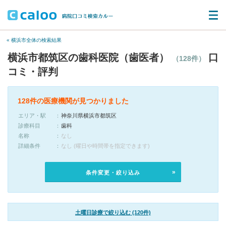
« 横浜市全体の検索結果
横浜市都筑区の歯科医院（歯医者）
口
（128件）
コミ・評判
128件の医療機関が見つかりました
エリア・駅
神奈川県横浜市都筑区
診療科目
歯科
名称
なし
詳細条件
なし (曜日や時間帯を指定できます)
条件変更・絞り込み
土曜日診療で絞り込む (120件)