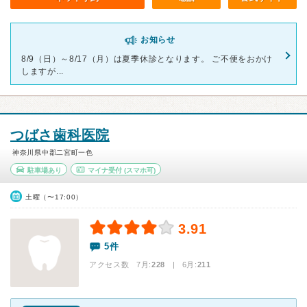
お知らせ
8/9（日）～8/17（月）は夏季休診となります。 ご不便をおかけ
しますが...
つばさ歯科医院
神奈川県中郡二宮町一色
駐車場あり
マイナ受付
(スマホ可)
土曜（〜17:00）
3.91
5件
アクセス数 7月:
228
| 6月:
211