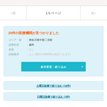
«前
1/1ページ
次»
20件の医療機関が見つかりました
エリア・駅
神奈川県中郡二宮町
診療科目
歯科
名称
なし
詳細条件
なし (曜日や時間帯を指定できます)
条件変更・絞り込み
土曜日診療で絞り込む (18件)
日曜日診療で絞り込む (3件)