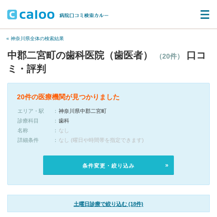
« 神奈川県全体の検索結果
中郡二宮町の歯科医院（歯医者）
口コ
（20件）
ミ・評判
20件の医療機関が見つかりました
エリア・駅
神奈川県中郡二宮町
診療科目
歯科
名称
なし
詳細条件
なし (曜日や時間帯を指定できます)
条件変更・絞り込み
土曜日診療で絞り込む (18件)