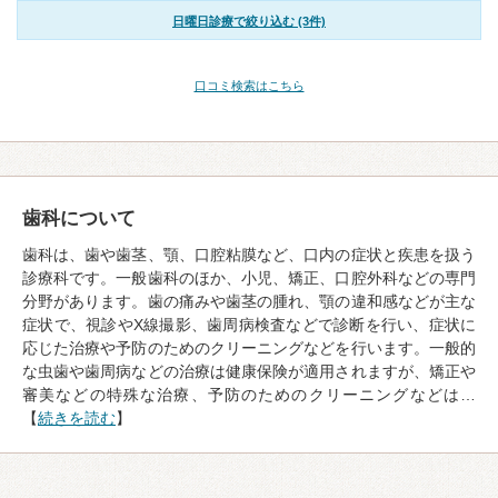
日曜日診療で絞り込む (3件)
口コミ検索はこちら
歯科について
歯科は、歯や歯茎、顎、口腔粘膜など、口内の症状と疾患を扱う
診療科です。一般歯科のほか、小児、矯正、口腔外科などの専門
分野があります。歯の痛みや歯茎の腫れ、顎の違和感などが主な
症状で、視診やX線撮影、歯周病検査などで診断を行い、症状に
応じた治療や予防のためのクリーニングなどを行います。一般的
な虫歯や歯周病などの治療は健康保険が適用されますが、矯正や
審美などの特殊な治療、予防のためのクリーニングなどは…
【
続きを読む
】