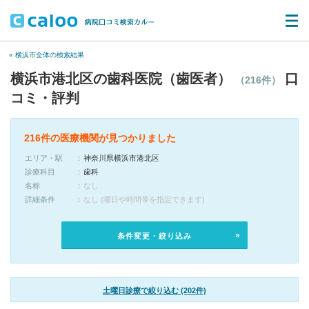
« 横浜市全体の検索結果
横浜市港北区の歯科医院（歯医者）
口
（216件）
コミ・評判
216件の医療機関が見つかりました
エリア・駅
神奈川県横浜市港北区
診療科目
歯科
名称
なし
詳細条件
なし (曜日や時間帯を指定できます)
条件変更・絞り込み
土曜日診療で絞り込む (202件)