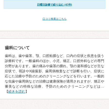
日曜日診療で絞り込む (47件)
口コミ検索はこちら
歯科について
歯科は、歯や歯茎、顎、口腔粘膜など、口内の症状と疾患を扱う
診療科です。一般歯科のほか、小児、矯正、口腔外科などの専門
分野があります。歯の痛みや歯茎の腫れ、顎の違和感などが主な
症状で、視診やX線撮影、歯周病検査などで診断を行い、症状に
応じた治療や予防のためのクリーニングなどを行います。一般的
な虫歯や歯周病などの治療は健康保険が適用されますが、矯正や
審美などの特殊な治療、予防のためのクリーニングなどは…
【
続きを読む
】