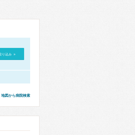
絞り込み »
地図から病院検索