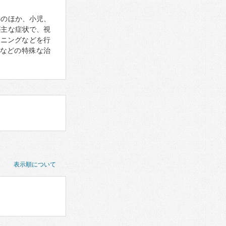
科のほか、小児、
が主な症状で、視
ーニングなどを行
などの特殊な治
表示順について