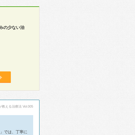
みの少ない治
ト
える治療法 Vol.005
科」では、丁寧に