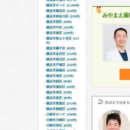
横浜市すべて
(2,196件)
横浜市鶴見区
(143件)
みやまえ歯
横浜市神奈川区
(159件)
横浜市西区
(98件)
横浜市中区
(165件)
横浜市南区
(108件)
横浜市保土ケ谷区
(113
件)
横浜市磯子区
(85件)
横浜市金沢区
(113件)
横浜市港北区
(216件)
横浜市戸塚区
(132件)
横浜市港南区
(118件)
横浜市旭区
(118件)
横浜市緑区
(95件)
横浜市瀬谷区
(60件)
横浜市栄区
(52件)
横浜市泉区
(80件)
横浜市青葉区
(213件)
横浜市都筑区
(128件)
川崎市すべて
(788件)
川崎市川崎区
(128件)
川崎市幸区
(82件)