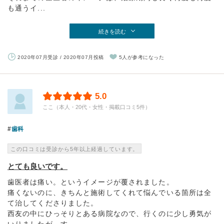
も通うイ...
続きを読む
2020年07月受診 / 2020年07月投稿
5人が参考になった
5.0
ここ（本人・20代・女性・掲載口コミ5件）
歯科
この口コミは受診から5年以上経過しています。
とても良いです。
歯医者は痛い。というイメージが覆されました。
痛くないのに、きちんと施術してくれて悩んでいる箇所は全
て治してくださりました。
西友の中にひっそりとある病院なので、行くのに少し勇気が