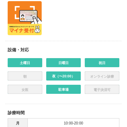
設備・対応
土曜日
日曜日
祝日
夜（〜20:00）
朝
オンライン診療
駐車場
女医
電子決済可
診療時間
月
10:00-20:00