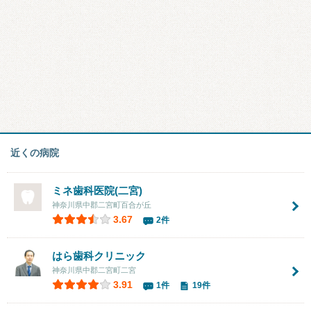
近くの病院
ミネ歯科医院(二宮)
神奈川県中郡二宮町百合が丘
3.67
2件
はら歯科クリニック
神奈川県中郡二宮町二宮
3.91
1件
19件