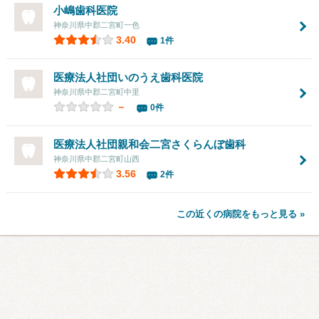
小嶋歯科医院
神奈川県中郡二宮町一色
3.40
1件
医療法人社団
いのうえ歯科医院
神奈川県中郡二宮町中里
－
0件
医療法人社団親和会二宮さくらんぼ歯科
神奈川県中郡二宮町山西
3.56
2件
この近くの病院をもっと見る »