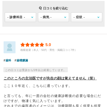
口コミを絞り込む
5.0
相模道灌（本人・50代・男性・掲載口コミ7件）
歯科
歯槽膿漏
この口コミは受診から5年以上経過しています。
このところの主治医ですが先生の顔は覚えてません（笑）
ここ１０年近く、こちらに通っています。
と言っても、年に一度の会社の健康診断後の必要な場合にだ
けですが、物凄く気に入っています。
それまでの歯医者のイメージは、治療期間も長く何度も何度