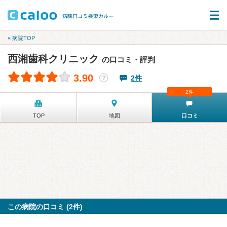
« 病院TOP
西湘歯科クリニック
の口コミ・評判
3.90
2件
？
2件
TOP
地図
口コミ
この病院の口コミ (2件)