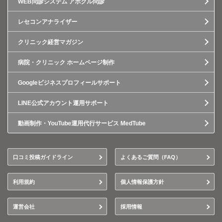
WEB問診システム アポクル問診
レセコンアナライザー
クリニック経営マガジン
病院・クリニック ホームページ制作
Googleビジネスプロフィールサポート
LINE公式アカウント運用サポート
動画制作・YouTube運用代行サービス MedTube
口コミ投稿ガイドライン
よくあるご質問（FAQ）
利用規約
個人情報保護方針
運営会社
採用情報