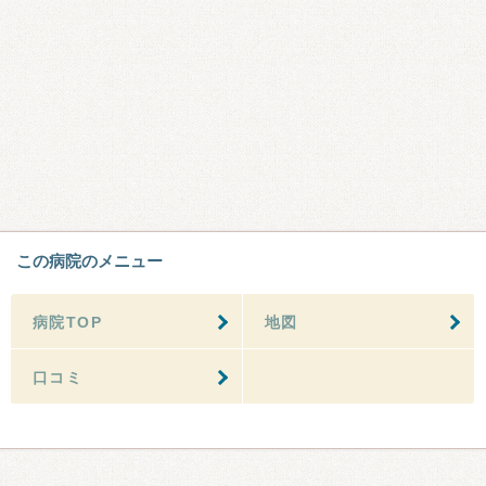
この病院のメニュー
病院TOP
地図
口コミ