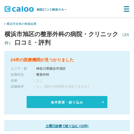
« 横浜市全体の検索結果
横浜市旭区の整形外科の病院・クリニック
（24
口コミ・評判
件）
24件の医療機関が見つかりました
エリア・駅
神奈川県横浜市旭区
診療科目
整形外科
名称
なし
詳細条件
なし (曜日や時間帯を指定できます)
条件変更・絞り込み
土曜日診療で絞り込む (22件)