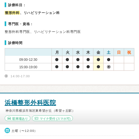
診療科目：
整形外科
、リハビリテーション科
専門医・資格：
整形外科専門医、リハビリテーション科専門医
診療時間
月
火
水
木
金
土
日
祝
09:00-12:30
15:00-19:00
14:00-17:00
浜橋整形外科医院
神奈川県横浜市旭区東希望が丘（希望ヶ丘駅）
駐車場あり
マイナ受付
(スマホ可)
土曜（〜12:00）