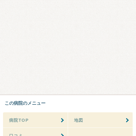
この病院のメニュー
病院TOP
地図
口コミ