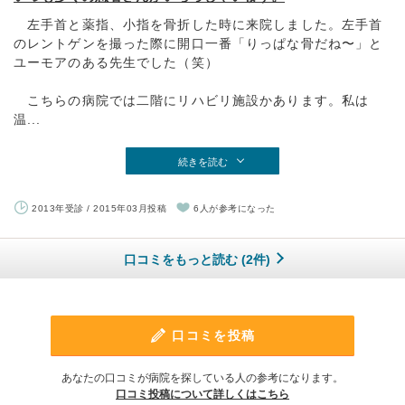
左手首と薬指、小指を骨折した時に来院しました。左手首
のレントゲンを撮った際に開口一番「りっぱな骨だね〜」と
ユーモアのある先生でした（笑）
こちらの病院では二階にリハビリ施設かあります。私は
温...
続きを読む
2013年受診 / 2015年03月投稿
6人が参考になった
口コミをもっと読む (2件)
口コミを投稿
あなたの口コミが病院を探している人の参考になります。
口コミ投稿について詳しくはこちら