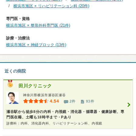
横浜市旭区 × リハビリテーション科 (20件)
専門医・資格
横浜市旭区 × 整形外科専門医 (21件)
診療・治療法
横浜市旭区 × 神経ブロック (13件)
近くの病院
田川クリニック
神奈川県横浜市瀬谷区瀬谷
4.54
2件
93件
瀬谷駅から徒歩8分の内科・内視鏡・消化器・循環器・健康診断、専
門医在籍、土曜も18時半まで・Pあり
診療科：内科、消化器内科、リハビリテーション科、内視鏡