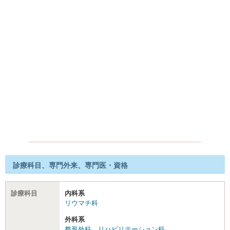
診療科目、専門外来、専門医・資格
診療科目
内科系
リウマチ科
外科系
整形外科
、
リハビリテーション科