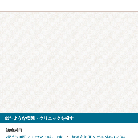
似たような病院・クリニックを探す
診療科目
横浜市旭区 × リウマチ科 (10件)
横浜市旭区 × 整形外科 (24件)