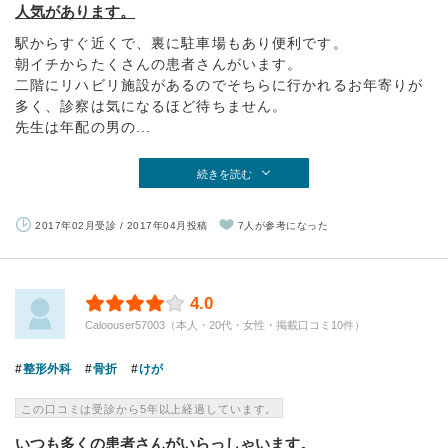
人気があります。
駅からすぐ近くで、裏に駐車場もあり便利です。
朝イチからたくさんの患者さんがいます。
二階にリハビリ施設があるのでそちらに行かれるお年寄りが
多く、診察は気になるほど待ちません。
先生は年配の男の...
続きを読む
2017年02月受診 / 2017年04月投稿
7人が参考になった
4.0
Caloouser57003（本人・20代・女性・掲載口コミ10件）
整形外科
骨折
けが
この口コミは受診から5年以上経過しています。
いつも多くの患者さんがいらっしゃいます。