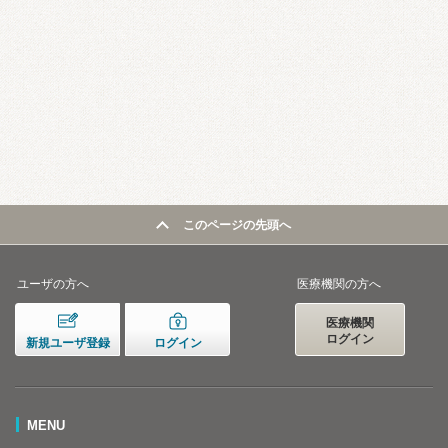
このページの先頭へ
ユーザの方へ
医療機関の方へ
医療機関
ログイン
新規ユーザ登録
ログイン
MENU