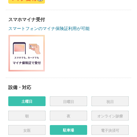
スマホマイナ受付
スマートフォンのマイナ保険証利用が可能
設備・対応
土曜日
日曜日
祝日
朝
夜
オンライン診療
駐車場
女医
電子決済可