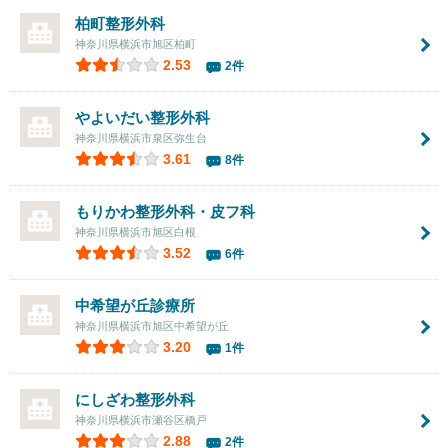
柏町整形外科
神奈川県横浜市旭区柏町
2.53
2件
やよいだい整形外科
神奈川県横浜市泉区弥生台
3.61
8件
もりかわ整形外科・皮フ科
神奈川県横浜市旭区白根
3.52
6件
中希望が丘診療所
神奈川県横浜市旭区中希望が丘
3.20
1件
にしざわ整形外科
神奈川県横浜市瀬谷区橋戸
2.88
2件