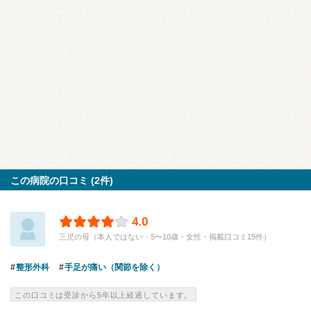
この病院の口コミ (2件)
4.0
三児の母（本人ではない・5〜10歳・女性・掲載口コミ15件）
整形外科
手足が痛い（関節を除く）
この口コミは受診から5年以上経過しています。