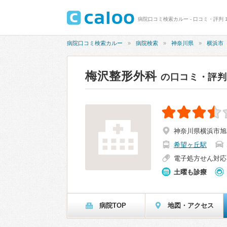
病院口コミ検索カルー - 口コミ・評判 1
病院口コミ検索カルー
病院検索
神奈川県
横浜市
梅沢整形外科
の口コミ・評判
神奈川県横浜市旭
希望ヶ丘駅
電子処方せん対応
土曜も診療
病院TOP
地図・アクセス