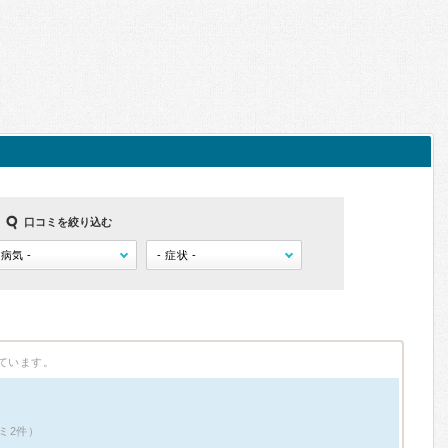
口コミを絞り込む
ています。
ミ2件）