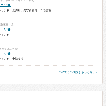
神奈川県横浜市戸塚区上矢部町)
口コミ1件
ション科、皮膚科、美容皮膚科、予防接種
瀬谷区三ツ境)
口コミ1件
ション科
市瀬谷区三ツ境)
口コミ1件
ション科、予防接種
この近くの病院をもっと見る »