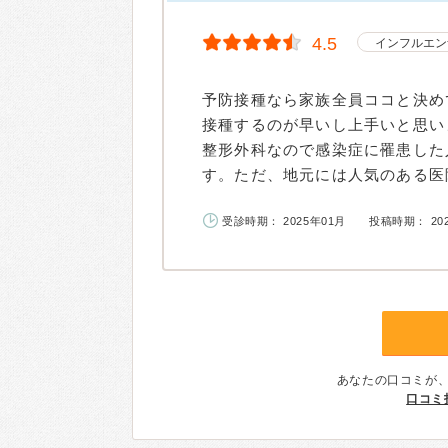
4.5
インフルエン
予防接種なら家族全員ココと決め
接種するのが早いし上手いと思い
整形外科なので感染症に罹患した
す。ただ、地元には人気のある医院
受診時期： 2025年01月
投稿時期： 20
あなたの口コミが
口コミ