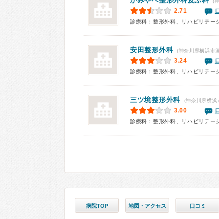
かみやべ整形外科皮ふ科
(
2.71
診療科：整形外科、リハビリテー
安田整形外科
(神奈川県横浜市
3.24
診療科：整形外科、リハビリテー
三ツ境整形外科
(神奈川県横浜
3.00
診療科：整形外科、リハビリテー
病院TOP
地図・アクセス
口コミ