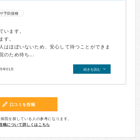
ザ予防接種
ています。
ます。
人はほぼいないため、安心して待つことができま
のため待ち...
25年01月
続きを読む
口コミを投稿
、病院を探している人の参考になります。
投稿について詳しくはこちら