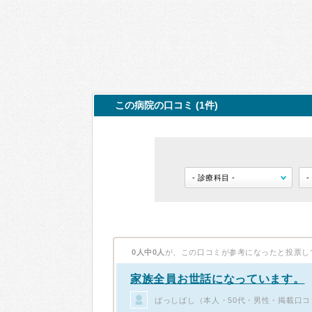
この病院の口コミ (1件)
0人中0人
が、この口コミが参考になったと投票し
家族全員お世話になっています。
ばっしばし（本人・50代・男性・掲載口コ