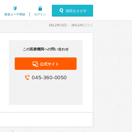
病院をさがす
新規ユーザ登録
ログイン
182,230
病院・
264,124
口コミ
この医療機関への問い合わせ
公式サイト
045-360-0050