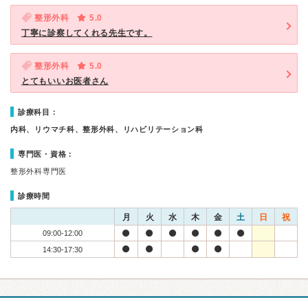
整形外科
5.0
丁寧に診察してくれる先生です。
整形外科
5.0
とてもいいお医者さん
診療科目：
内科、リウマチ科、整形外科、リハビリテーション科
専門医・資格：
整形外科専門医
診療時間
月
火
水
木
金
土
日
祝
09:00-12:00
14:30-17:30