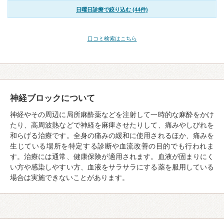
日曜日診療で絞り込む (44件)
口コミ検索はこちら
神経ブロックについて
神経やその周辺に局所麻酔薬などを注射して一時的な麻酔をかけ
たり、高周波熱などで神経を麻痺させたりして、痛みやしびれを
和らげる治療です。全身の痛みの緩和に使用されるほか、痛みを
生じている場所を特定する診断や血流改善の目的でも行われま
す。治療には通常、健康保険が適用されます。血液が固まりにく
い方や感染しやすい方、血液をサラサラにする薬を服用している
場合は実施できないことがあります。