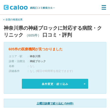
« 全国の検索結果
神奈川県の神経ブロックに対応する病院・ク
リニック
口コミ・評判
（605件）
605件の医療機関が見つかりました
エリア・駅
神奈川県
診療・治療法
神経ブロック
名称
なし
詳細条件
なし (曜日や時間帯を指定できます)
条件変更・絞り込み
土曜日診療で絞り込む (544件)