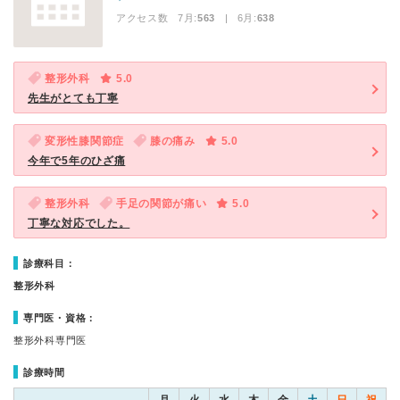
アクセス数 7月:
563
| 6月:
638
整形外科
5.0
先生がとても丁寧
変形性膝関節症
膝の痛み
5.0
今年で5年のひざ痛
整形外科
手足の関節が痛い
5.0
丁寧な対応でした。
診療科目：
整形外科
専門医・資格：
整形外科専門医
診療時間