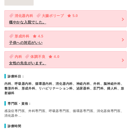
消化器内科
大腸ポリープ
5.0
穏やかな入院でした。
形成外科
4.5
子供への対応がいい
内科
体調不良
4.0
女性の先生がいます。
診療科目：
内科、呼吸器内科、循環器内科、消化器内科、神経内科、外科、脳神経外科、
整形外科、形成外科、リハビリテーション科、泌尿器科、肛門科、婦人科、放
射線科
専門医・資格：
感染症専門医、外科専門医、呼吸器専門医、循環器専門医、消化器病専門医、
消化器外…
診療時間