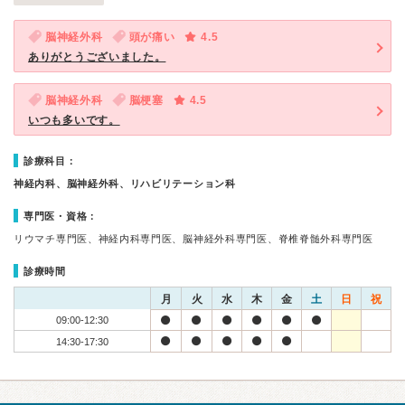
脳神経外科
頭が痛い
4.5
ありがとうございました。
脳神経外科
脳梗塞
4.5
いつも多いです。
診療科目：
神経内科、脳神経外科、リハビリテーション科
専門医・資格：
リウマチ専門医、神経内科専門医、脳神経外科専門医、脊椎脊髄外科専門医
診療時間
月
火
水
木
金
土
日
祝
09:00-12:30
14:30-17:30