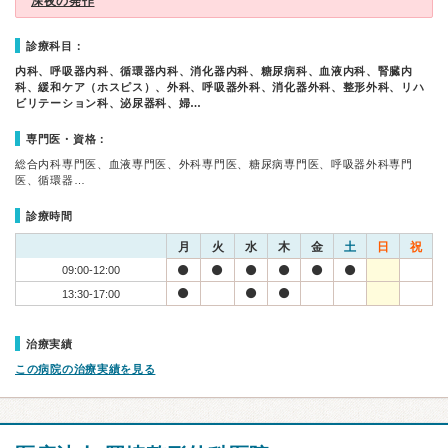
深夜の発作
診療科目：
内科、呼吸器内科、循環器内科、消化器内科、糖尿病科、血液内科、腎臓内
科、緩和ケア（ホスピス）、外科、呼吸器外科、消化器外科、整形外科、リハ
ビリテーション科、泌尿器科、婦…
専門医・資格：
総合内科専門医、血液専門医、外科専門医、糖尿病専門医、呼吸器外科専門
医、循環器…
診療時間
月
火
水
木
金
土
日
祝
09:00-12:00
13:30-17:00
治療実績
この病院の治療実績を見る