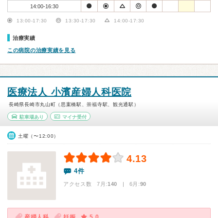
14:00-16:30
13:00-17:30
13:30-17:30
14:00-17:30
治療実績
この病院の治療実績を見る
医療法人 小濱産婦人科医院
長崎県長崎市丸山町（思案橋駅、崇福寺駅、観光通駅）
駐車場あり
マイナ受付
土曜（〜12:00）
4.13
4件
アクセス数 7月:
140
| 6月:
90
産婦人科
妊娠
5.0