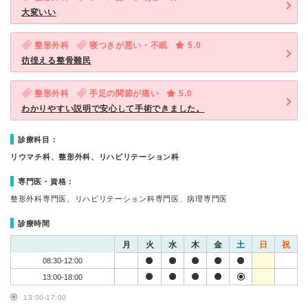
大変いい
整形外科
寝つきが悪い・不眠
5.0
彷徨える整骨難民
整形外科
手足の関節が痛い
5.0
わかりやすい説明で安心して手術できました。
診療科目：
リウマチ科、整形外科、リハビリテーション科
専門医・資格：
整形外科専門医、リハビリテーション科専門医、病理専門医
診療時間
月
火
水
木
金
土
日
祝
08:30-12:00
13:00-18:00
13:00-17:00