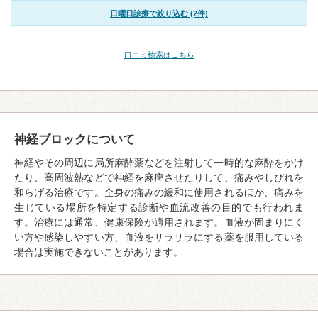
日曜日診療で絞り込む (2件)
口コミ検索はこちら
神経ブロックについて
神経やその周辺に局所麻酔薬などを注射して一時的な麻酔をかけ
たり、高周波熱などで神経を麻痺させたりして、痛みやしびれを
和らげる治療です。全身の痛みの緩和に使用されるほか、痛みを
生じている場所を特定する診断や血流改善の目的でも行われま
す。治療には通常、健康保険が適用されます。血液が固まりにく
い方や感染しやすい方、血液をサラサラにする薬を服用している
場合は実施できないことがあります。