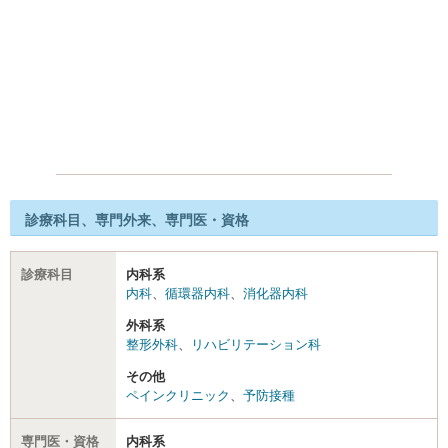
診療科目、専門外来、専門医・資格
診療科目
内科系
内科
、
循環器内科
、
消化器内科
外科系
整形外科
、
リハビリテーション科
その他
ペインクリニック
、
予防接種
専門医・資格
内科系