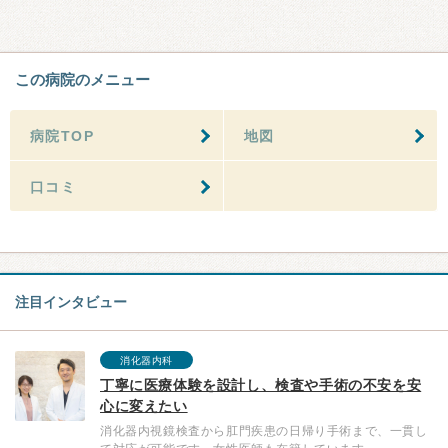
この病院のメニュー
病院TOP
地図
口コミ
注目インタビュー
消化器内科
丁寧に医療体験を設計し、検査や手術の不安を安
心に変えたい
消化器内視鏡検査から肛門疾患の日帰り手術まで、一貫し