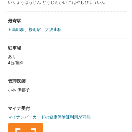
いりょうほうじん どうじんかい こばやしびょういん
最寄駅
五島町駅
、
桜町駅
、
大波止駅
駐車場
あり
4台/無料
管理医師
小林 伊都子
マイナ受付
マイナンバーカードの健康保険証利用が可能