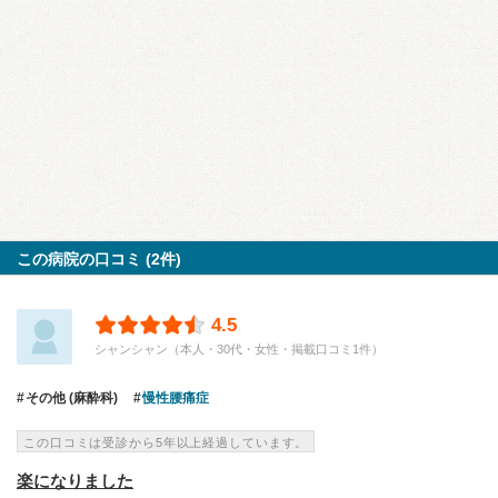
この病院の口コミ (2件)
4.5
シャンシャン（本人・30代・女性・掲載口コミ1件）
その他 (麻酔科)
慢性腰痛症
この口コミは受診から5年以上経過しています。
楽になりました