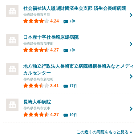
社会福祉法人恩賜財団済生会支部
済生会長崎病院
長崎県長崎市片淵
4.24
7件
日本赤十字社長崎原爆病院
長崎県長崎市茂里町
4.27
7件
地方独立行政法人長崎市立病院機構長崎みなとメディ
カルセンター
長崎県長崎市新地町
3.41
17件
長崎大学病院
長崎県長崎市坂本
4.27
19件
この近くの病院をもっと見る »