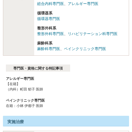
総合内科専門医
、
アレルギー専門医
循環器系
循環器専門医
整形外科系
整形外科専門医
、
リハビリテーション科専門医
麻酔科系
麻酔科専門医
、
ペインクリニック専門医
専門医・資格に関する特記事項
アレルギー専門医
【在籍】
（内科）町田 郁子 医師
ペインクリニック専門医
在籍：小林 伊都子 医師
実施治療