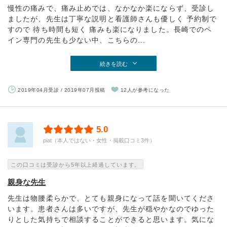
慢性の痛みで、痛み止めでは、なかなか楽にならず、受診し
ましたが、先生は丁寧な説明と看護師さんも優しく 予約制で
すので 待ち時間も短く 痛みも楽になりました。長崎でのペ
イン専門の先生も少ない中、こちらの...
続きを読む
2019年04月受診 / 2019年07月投稿
12人が参考になった
5.0
piat（本人ではない・女性・掲載口コミ3件）
この口コミは受診から5年以上経過しています。
親身な先生
先生は物腰柔らかで、とても親身になって話を聞いてくださ
います。患者さんは多いですが、先生が穏やかなのでゆった
りとした気持ちで相談することができると思います。気にな