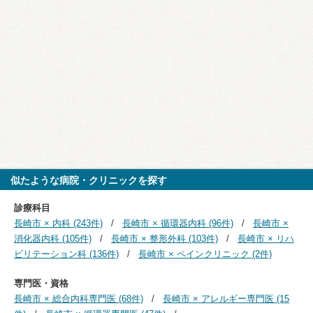
似たような病院・クリニックを探す
診療科目
長崎市 × 内科 (243件)
長崎市 × 循環器内科 (96件)
長崎市 ×
消化器内科 (105件)
長崎市 × 整形外科 (103件)
長崎市 × リハ
ビリテーション科 (136件)
長崎市 × ペインクリニック (2件)
専門医・資格
長崎市 × 総合内科専門医 (68件)
長崎市 × アレルギー専門医 (15