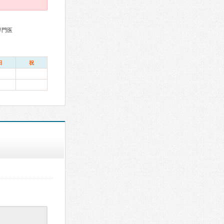
専門医
日
祝