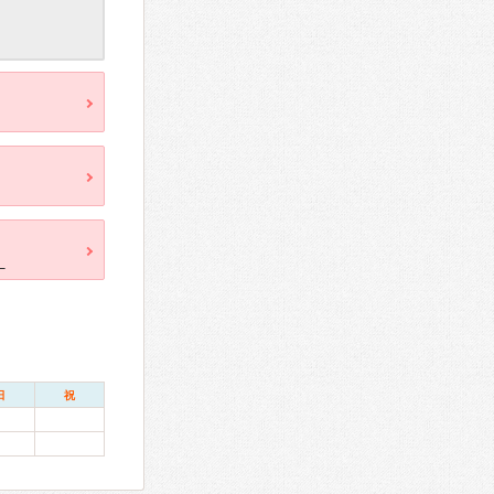
。
日
祝