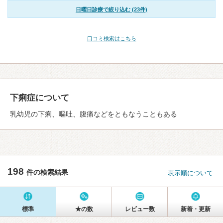
日曜日診療で絞り込む (23件)
口コミ検索はこちら
下痢症について
乳幼児の下痢、嘔吐、腹痛などをともなうこともある
198
件の検索結果
表示順について
標準
★の数
レビュー数
新着・更新