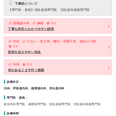
下痢症について
【専門医・資格】
消化器病専門医、消化器内視鏡専門医
循環器内科
胸痛
5.0
丁寧な対応とわかりやすい説明
内科
だるい・吐き気・嘔吐・体調不良・急性の下痢
5.0
症状を伝えやすい先生
内科
5.0
何かあるとまず行く病院
診療科目：
内科、呼吸器内科、循環器内科、消化器内科
専門医・資格：
総合内科専門医、循環器専門医、消化器病専門医、消化器内視鏡専門医
診療時間