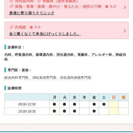
消化器内科
胃腸炎（急性胃腸炎）
発熱・胃痛・腹痛・胸やけ・胃もたれ・急性の下痢
5.0
患者に寄り添うクリニック
内視鏡
5.0
全く痛くなくて本当にびっくりしました。
診療科目：
内科、呼吸器内科、循環器内科、消化器内科、胃腸科、アレルギー科、神経内
科
専門医・資格：
総合内科専門医、消化器病専門医、消化器内視鏡専門医
診療時間
月
火
水
木
金
土
日
祝
09:00-12:30
15:00-18:30