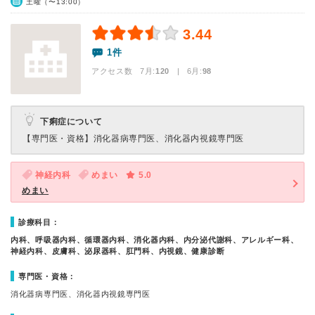
土曜（〜13:00）
3.44
1件
アクセス数 7月:
120
| 6月:
98
下痢症について
【専門医・資格】
消化器病専門医、消化器内視鏡専門医
神経内科
めまい
5.0
めまい
診療科目：
内科、呼吸器内科、循環器内科、消化器内科、内分泌代謝科、アレルギー科、
神経内科、皮膚科、泌尿器科、肛門科、内視鏡、健康診断
専門医・資格：
消化器病専門医、消化器内視鏡専門医