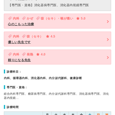
【専門医・資格】
消化器病専門医、消化器内視鏡専門医
内科
かぜ
咳（セキ）・喉が痛い
5.0
心のこもった治療
内科
咳（セキ）
4.5
優しい先生です
内科
発熱
4.0
頼りになる先生
診療科目：
内科、循環器内科、消化器内科、内分泌代謝科、健康診断
専門医・資格：
総合内科専門医、糖尿病専門医、内分泌代謝科専門医、消化器病専門医、消化
器内視鏡…
診療時間