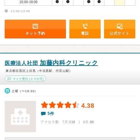
15:00-18:00
12:00-13:00
ネット予約
電話
公式サイト
加藤内科クリニック
医療法人社団
東京都目黒区上目黒（中目黒駅、代官山駅）
マイナ受付
(スマホ可)
土曜（〜18:30）
4.38
5件
アクセス数 7月:
116
| 6月:
66