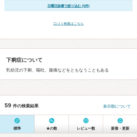
日曜日診療で絞り込む (5件)
口コミ検索はこちら
下痢症について
乳幼児の下痢、嘔吐、腹痛などをともなうこともある
59
件の検索結果
表示順について
標準
★の数
レビュー数
新着・更新