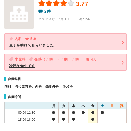
3.77
2件
アクセス数 7月:
130
| 6月:
156
内科
5.0
息子を助けてもらいました
小児科
発熱（子供）・下痢（子供）
4.0
冷静な先生です
診療科目：
内科、消化器内科、外科、整形外科、小児科
診療時間
月
火
水
木
金
土
日
祝
09:00-12:30
15:00-18:00