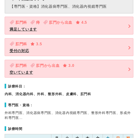
【専門医・資格】
消化器病専門医、消化器内視鏡専門医
肛門科
痔
肛門から出血
4.5
満足しています
肛門科
3.5
受付の対応
肛門科
肛門から出血
3.0
空いています
診療科目：
内科、消化器内科、外科、整形外科、皮膚科、肛門科
専門医・資格：
外科専門医、消化器病専門医、消化器内視鏡専門医、整形外科専門医、形成外
科専門医…
診療時間