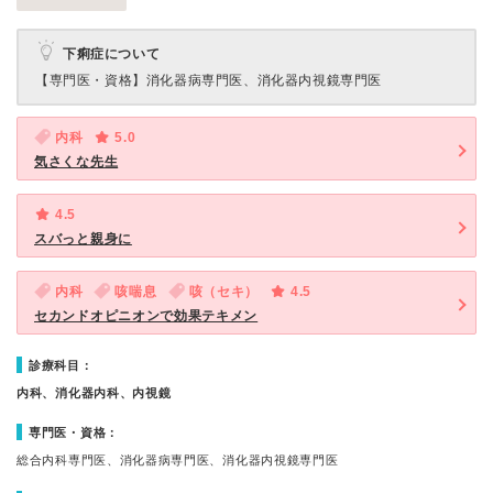
下痢症について
【専門医・資格】
消化器病専門医、消化器内視鏡専門医
内科
5.0
気さくな先生
4.5
スバっと親身に
内科
咳喘息
咳（セキ）
4.5
セカンドオピニオンで効果テキメン
診療科目：
内科、消化器内科、内視鏡
専門医・資格：
総合内科専門医、消化器病専門医、消化器内視鏡専門医