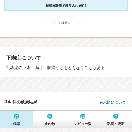
日曜日診療で絞り込む (0件)
口コミ検索はこちら
下痢症について
乳幼児の下痢、嘔吐、腹痛などをともなうこともある
34
件の検索結果
表示順について
標準
★の数
レビュー数
新着・更新