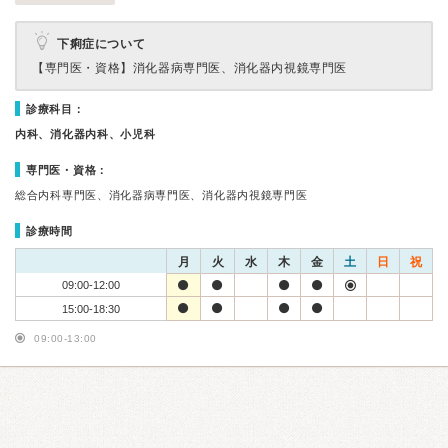
下痢症について
【専門医・資格】
消化器病専門医、消化器内視鏡専門医
診療科目：
内科、消化器内科、小児科
専門医・資格：
総合内科専門医、消化器病専門医、消化器内視鏡専門医
診療時間
月
火
水
木
金
土
日
祝
09:00-12:00
15:00-18:30
09:00-13:00