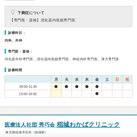
下痢症について
【専門医・資格】
消化器内視鏡専門医
診療科目：
内科、外科
専門医・資格：
消化器外科専門医、消化器内視鏡専門医、神経内科専門医、漢方専門医
診療時間
月
火
水
木
金
土
日
祝
09:00-11:30
13:00-16:00
稲城わかばクリニック
医療法人社団 秀巧会
東京都稲城市百村（稲城駅）