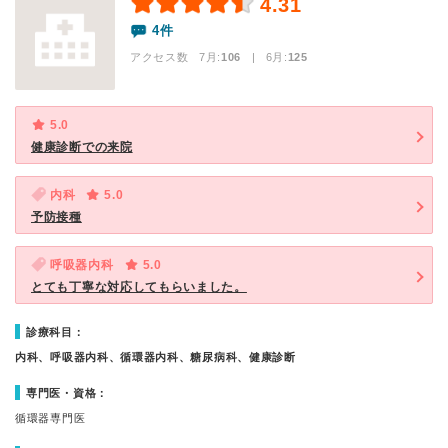
4.31
4件
アクセス数 7月:
106
| 6月:
125
5.0
健康診断での来院
内科
5.0
予防接種
呼吸器内科
5.0
とても丁寧な対応してもらいました。
診療科目：
内科、呼吸器内科、循環器内科、糖尿病科、健康診断
専門医・資格：
循環器専門医