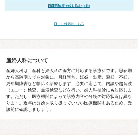
日曜日診療で絞り込む (1件)
口コミ検索はこちら
産婦人科について
産婦人科は、産科と婦人科の両方に対応する診療科です。思春期
から高齢期までを対象に、月経異常、妊娠・出産、避妊・不妊、
更年期障害など幅広く診療します。必要に応じて、内診や超音波
（エコー）検査、血液検査などを行い、婦人科検診にも対応しま
す。ただし、医療機関によって診療内容や分娩の対応状況は異な
ります。近年は分娩を取り扱っていない医療機関もあるため、受
診前に確認しましょう。