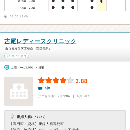
09:00-12:30
15:00-17:30
09:00-12:00
吉尾レディースクリニック
東京都杉並区西荻南（西荻窪駅）
マイナ受付
土曜（〜13:00）・日曜
3.88
7件
アクセス数 7月:
204
| 6月:
207
産婦人科について
【専門医・資格】
産婦人科専門医