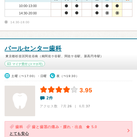
10:00-13:00
14:30-20:00
14:30-18:00
パールセンター歯科
東京都杉並区阿佐谷南（南阿佐ケ谷駅、阿佐ケ谷駅、新高円寺駅）
マイナ受付
(スマホ可)
土曜（〜17:00）・日曜
夜（〜19:30）
3.95
2件
アクセス数 7月:
26
| 6月:
37
歯科
歯と歯茎の痛み・腫れ・出血
5.0
とても安心