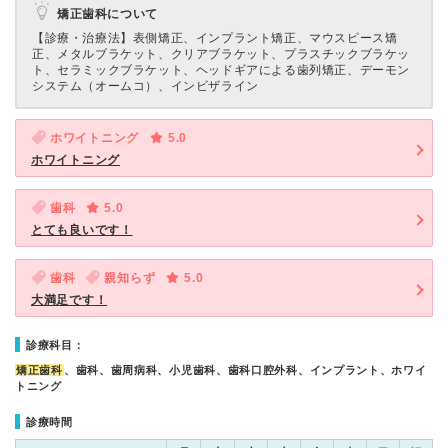
矯正歯科について
【診療・治療法】
表側矯正、インプラント矯正、マウスピース矯
正、メタルブラケット、クリアブラケット、プラスチックブラケッ
ト、セラミックブラケット、ヘッドギアによる歯列矯正、デーモン
システム（オームコ）、インビザライン
ホワイトニング
5.0
ホワイトニング
歯科
5.0
とても良いです！
歯科
親知らず
5.0
大満足です！
診療科目：
矯正歯科
、歯科、歯周病科、小児歯科、歯科口腔外科、インプラント、ホワイ
トニング
診療時間