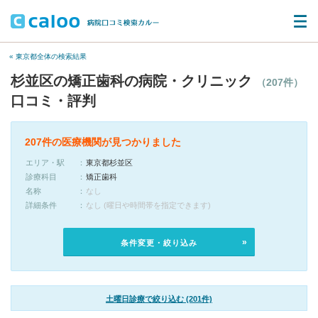
« 東京都全体の検索結果
杉並区の矯正歯科の病院・クリニック
（207件）
口コミ・評判
207件の医療機関が見つかりました
エリア・駅
東京都杉並区
診療科目
矯正歯科
名称
なし
詳細条件
なし (曜日や時間帯を指定できます)
条件変更・絞り込み
土曜日診療で絞り込む (201件)