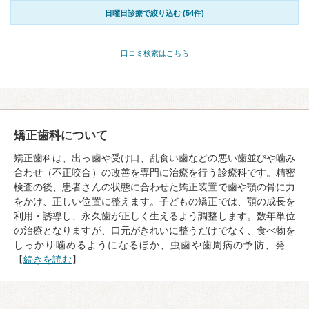
日曜日診療で絞り込む (54件)
口コミ検索はこちら
矯正歯科について
矯正歯科は、出っ歯や受け口、乱食い歯などの悪い歯並びや噛み
合わせ（不正咬合）の改善を専門に治療を行う診療科です。精密
検査の後、患者さんの状態に合わせた矯正装置で歯や顎の骨に力
をかけ、正しい位置に整えます。子どもの矯正では、顎の成長を
利用・誘導し、永久歯が正しく生えるよう調整します。数年単位
の治療となりますが、口元がきれいに整うだけでなく、食べ物を
しっかり噛めるようになるほか、虫歯や歯周病の予防、発…
【
続きを読む
】