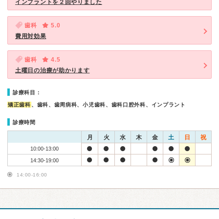
インプラントを２回やりました
歯科
5.0
費用対効果
歯科
4.5
土曜日の治療が助かります
診療科目：
矯正歯科
、歯科、歯周病科、小児歯科、歯科口腔外科、インプラント
診療時間
月
火
水
木
金
土
日
祝
10:00-13:00
14:30-19:00
14:00-16:00