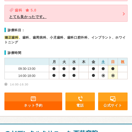
歯科
5.0
とても良かったです。
診療科目：
矯正歯科
、歯科、歯周病科、小児歯科、歯科口腔外科、インプラント、ホワイ
トニング
診療時間
月
火
水
木
金
土
日
祝
09:30-13:00
14:00-18:00
14:00-16:30
ネット予約
電話
公式サイト