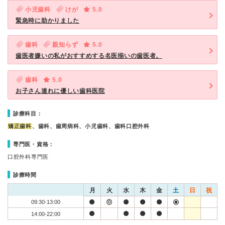
小児歯科
けが
5.0
緊急時に助かりました
歯科
親知らず
5.0
歯医者嫌いの私がおすすめする名医揃いの歯医者。
歯科
5.0
お子さん連れに優しい歯科医院
診療科目：
矯正歯科
、歯科、歯周病科、小児歯科、歯科口腔外科
専門医・資格：
口腔外科専門医
診療時間
月
火
水
木
金
土
日
祝
09:30-13:00
14:00-22:00