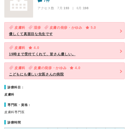
7件
アクセス数 7月:
193
| 6月:
198
皮膚科
湿疹
皮膚の発疹・かゆみ
5.0
優しくて真面目な先生です
皮膚科
4.0
19時まで受付てくれて、皆さん優しい。
皮膚科
皮膚の発疹・かゆみ
4.0
こどもにも優しい女医さんの病院
診療科目：
皮膚科
専門医・資格：
皮膚科専門医
診療時間