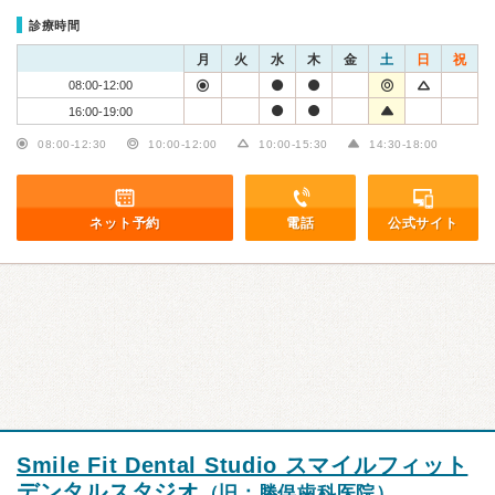
診療時間
月
火
水
木
金
土
日
祝
08:00-12:00
16:00-19:00
08:00-12:30
10:00-12:00
10:00-15:30
14:30-18:00
ネット予約
電話
公式サイト
Smile Fit Dental Studio スマイルフィット
デンタルスタジオ
（旧：勝俣歯科医院）