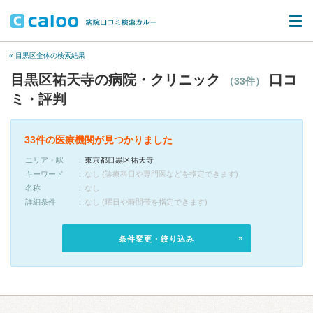
« 目黒区全体の検索結果
目黒区祐天寺の病院・クリニック
口コ
（33件）
ミ・評判
33件の医療機関が見つかりました
エリア・駅
東京都目黒区祐天寺
キーワード
なし (診療科目や専門医などを指定できます)
名称
なし
詳細条件
なし (曜日や時間帯を指定できます)
条件変更・絞り込み