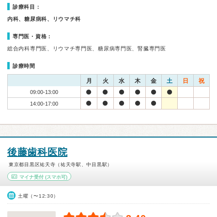
診療科目：
内科、糖尿病科、リウマチ科
専門医・資格：
総合内科専門医、リウマチ専門医、糖尿病専門医、腎臓専門医
診療時間
月
火
水
木
金
土
日
祝
09:00-13:00
14:00-17:00
後藤歯科医院
東京都目黒区祐天寺（祐天寺駅、中目黒駅）
マイナ受付
(スマホ可)
土曜（〜12:30）