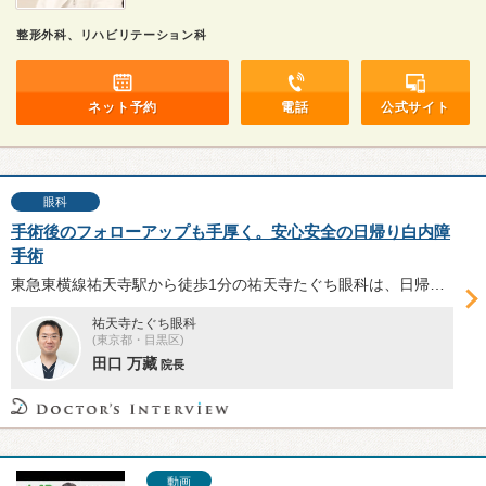
整形外科、リハビリテーション科
ネット予約
電話
公式サイト
眼科
手術後のフォローアップも手厚く。安心安全の日帰り白内障
手術
東急東横線祐天寺駅から徒歩1分の祐天寺たぐち眼科は、日帰り可能な白内障手術の実施に注力することで地域貢献を果たしたいと考えている。同院が実施する白内障治療の特徴と「安心・安全」を実現するための取り組みについて、院長の田口万藏先生に話を伺った。
祐天寺たぐち眼科
(東京都・目黒区)
田口 万藏
院長
動画