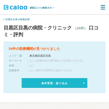
« 目黒区全体の検索結果
目黒区目黒の病院・クリニック
口コ
（34件）
ミ・評判
34件の医療機関が見つかりました
エリア・駅
東京都目黒区目黒
キーワード
なし (診療科目や専門医などを指定できます)
名称
なし
詳細条件
なし (曜日や時間帯を指定できます)
条件変更・絞り込み