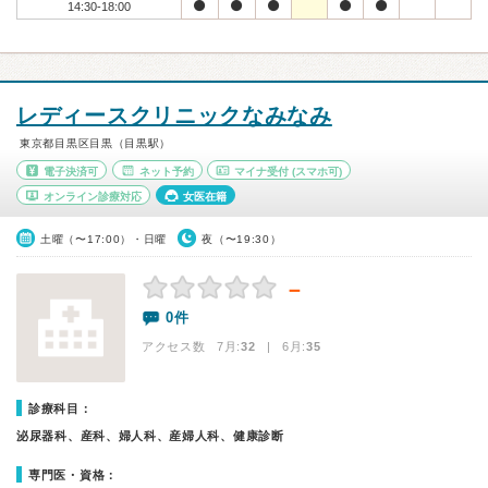
14:30-18:00
レディースクリニックなみなみ
東京都目黒区目黒（目黒駅）
電子決済可
ネット予約
マイナ受付
(スマホ可)
オンライン診療対応
女医在籍
土曜（〜17:00）・日曜
夜（〜19:30）
－
0件
アクセス数 7月:
32
| 6月:
35
診療科目：
泌尿器科、産科、婦人科、産婦人科、健康診断
専門医・資格：