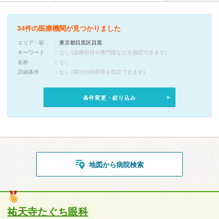
34件の医療機関が見つかりました
エリア・駅
東京都目黒区目黒
キーワード
なし (診療科目や専門医などを指定できます)
名称
なし
詳細条件
なし (曜日や時間帯を指定できます)
条件変更・絞り込み
地図から病院検索
祐天寺たぐち眼科