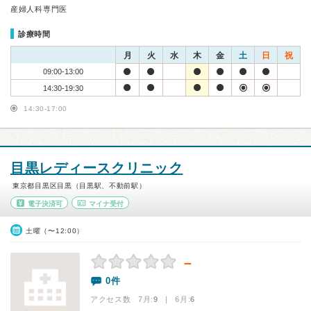
産婦人科専門医
診療時間
月
火
水
木
金
土
日
祝
09:00-13:00
14:30-19:30
14:30-17:00
目黒レディースクリニック
東京都目黒区目黒（目黒駅、不動前駅）
電子決済可
マイナ受付
土曜（〜12:00）
－
0件
アクセス数 7月:
9
| 6月:
6