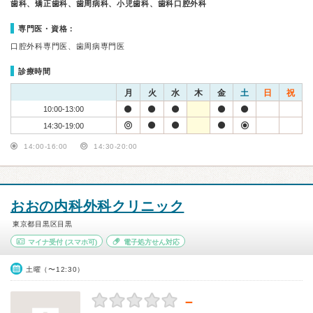
歯科、矯正歯科、歯周病科、小児歯科、歯科口腔外科
専門医・資格：
口腔外科専門医、歯周病専門医
診療時間
月
火
水
木
金
土
日
祝
10:00-13:00
14:30-19:00
14:00-16:00
14:30-20:00
おおの内科外科クリニック
東京都目黒区目黒
マイナ受付
(スマホ可)
電子処方せん対応
土曜（〜12:30）
－