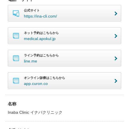
公式サイト
https://ina-cli.com/
ネット予約はこちらから
medical.apokul.jp
ライン予約はこちらから
line.me
オンライン診療はこちらから
app.curon.co
名称
Inaba Clinic イナバクリニック