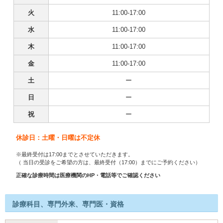
火
11:00-17:00
水
11:00-17:00
木
11:00-17:00
金
11:00-17:00
土
ー
日
ー
祝
ー
休診日：土曜・日曜は不定休
※最終受付は17:00までとさせていただきます。
（ 当日の受診をご希望の方は、最終受付（17:00）までにご予約ください）
正確な診療時間は医療機関のHP・電話等でご確認ください
診療科目、専門外来、専門医・資格