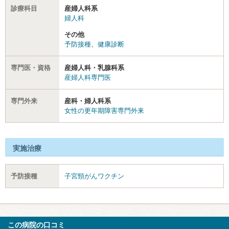
診療科目
産婦人科系
婦人科
その他
予防接種
、
健康診断
専門医・資格
産婦人科・乳腺科系
産婦人科専門医
専門外来
産科・婦人科系
女性の更年期障害専門外来
実施治療
予防接種
子宮頸がんワクチン
この病院の口コミ