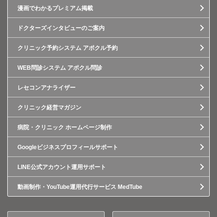
漫画でわかるプレミアム掲載
ドクターズインタビューのご案内
クリニック予約システム アポクル予約
WEB問診システム アポクル問診
レセコンアナライザー
クリニック経営マガジン
病院・クリニック ホームページ制作
Googleビジネスプロフィールサポート
LINE公式アカウント運用サポート
動画制作・YouTube運用代行サービス MedTube