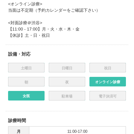
<オンライン診療>
当面は不定期（予約カレンダーをご確認下さい）
<対面診療＠渋谷>
【11:00 - 17:00】月・火・水・木・金
【休診】土・日・祝日
設備・対応
土曜日
日曜日
祝日
オンライン診療
朝
夜
女医
駐車場
電子決済可
診療時間
月
11:00-17:00