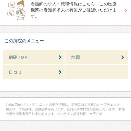
看護師の求人・転職情報はこちら！この医療
機関の看護師求人の有無がご確認いただけま
す。
この病院のメニュー
病院TOP
地図
口コミ
Inaba Clinic イナバクリニックの基本情報は、病院口コミ検索カルーでチェック！
婦人科、予防接種、健康診断があります。産婦人科専門医が在籍しています。女性
の更年期障害専門外来があります。オンライン診療対応・女医在籍。