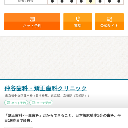
10:00-19:00
ネット予約
電話
公式サイト
仲谷歯科・矯正歯科クリニック
東京都中央区日本橋（日本橋駅、東京駅、京橋駅（宝町駅））
ネット予約
マイナ受付
「矯正歯科×一般歯科」だからできること。日本橋駅徒歩1分の歯科。平
日19時まで診療。