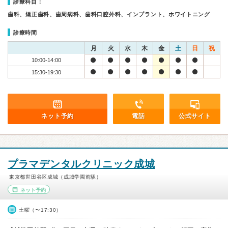
診療科目：
歯科、矯正歯科、歯周病科、歯科口腔外科、インプラント、ホワイトニング
診療時間
月
火
水
木
金
土
日
祝
10:00-14:00
15:30-19:30
ネット予約
電話
公式サイト
プラマデンタルクリニック成城
東京都世田谷区成城（成城学園前駅）
ネット予約
土曜（〜17:30）