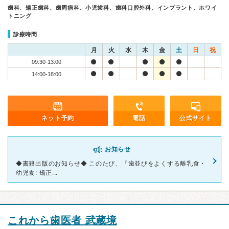
歯科、矯正歯科、歯周病科、小児歯科、歯科口腔外科、インプラント、ホワイ
トニング
診療時間
月
火
水
木
金
土
日
祝
09:30-13:00
14:00-18:00
ネット予約
電話
公式サイト
お知らせ
◆書籍出版のお知らせ◆ このたび、『歯並びをよくする離乳食・
幼児食: 矯正...
これから歯医者 武蔵境