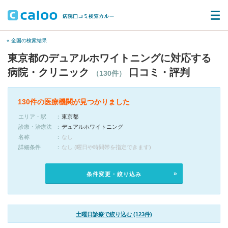
« 全国の検索結果
東京都のデュアルホワイトニングに対応する
病院・クリニック
口コミ・評判
（130件）
130件の医療機関が見つかりました
エリア・駅
東京都
診療・治療法
デュアルホワイトニング
名称
なし
詳細条件
なし (曜日や時間帯を指定できます)
条件変更・絞り込み
土曜日診療で絞り込む (123件)