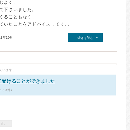
じよく、
て下さいました。
くることもなく、
いたことをアドバイスしてく...
19年10月
続きを読む
ています。
て受けることができました
コミ3件）
ます。