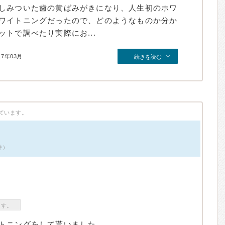
しみついた歯の黄ばみがきになり、人生初のホワ
ワイトニングだったので、どのようなものか分か
トで調べたり実際にお...
17年03月
続きを読む
ています。
件）
ます。
トニングをして貰いました。