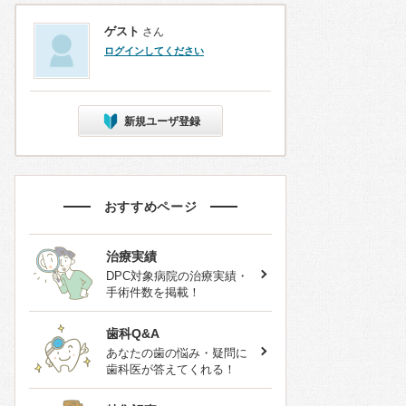
ゲスト
さん
ログインしてください
新規ユーザ登録
おすすめページ
治療実績
DPC対象病院の治療実績・
手術件数を掲載！
歯科Q&A
あなたの歯の悩み・疑問に
歯科医が答えてくれる！