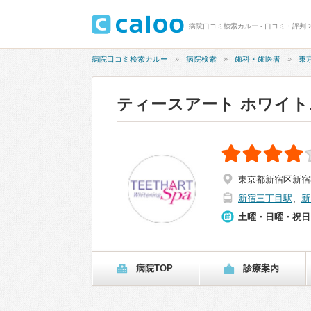
病院口コミ検索カルー - 口コミ・評判 2
病院口コミ検索カルー
病院検索
歯科・歯医者
東
ティースアート ホワイ
東京都新宿区新宿3-
新宿三丁目駅
、
新
土曜・日曜・祝日
病院TOP
診療案内