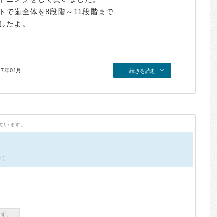
トで歯全体を8段階～11段階まで
したよ。
17年01月
続きを読む
ています。
件）
ます。