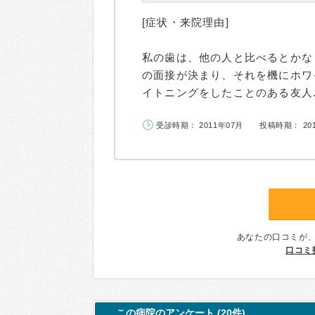
[症状・来院理由]
私の歯は、他の人と比べるとかな
の面接が決まり、それを機にホワ
イトニングをしたことのある友人..
受診時期： 2011年07月
投稿時期： 20
あなたの口コミが
口コミ
この病院のアンケート (20件)