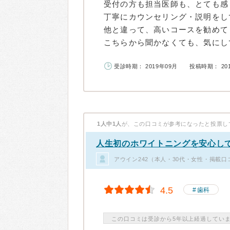
受付の方も担当医師も、とても感
丁寧にカウンセリング・説明をし
他と違って、高いコースを勧めて
こちらから聞かなくても、気にして
受診時期： 2019年09月
投稿時期： 20
1人中1人
が、この口コミが参考になったと投票し
人生初のホワイトニングを安心し
アウイン242（本人・30代・女性・掲載口
4.5
歯科
この口コミは受診から5年以上経過してい