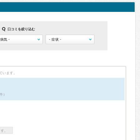
口コミを絞り込む
ています。
9件）
ます。