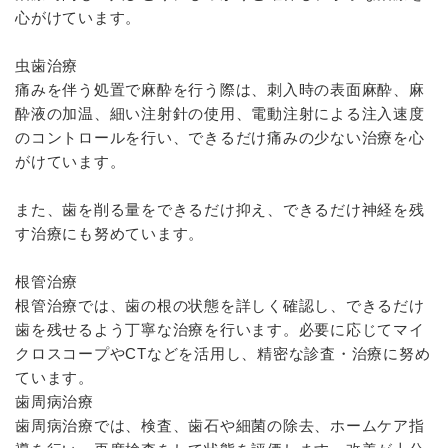
心がけています。
虫歯治療
痛みを伴う処置で麻酔を行う際は、刺入時の表面麻酔、麻
酔液の加温、細い注射針の使用、電動注射による注入速度
のコントロールを行い、できるだけ痛みの少ない治療を心
がけています。
また、歯を削る量をできるだけ抑え、できるだけ神経を残
す治療にも努めています。
根管治療
根管治療では、歯の根の状態を詳しく確認し、できるだけ
歯を残せるよう丁寧な治療を行います。必要に応じてマイ
クロスコープやCTなどを活用し、精密な診査・治療に努め
ています。
歯周病治療
歯周病治療では、検査、歯石や細菌の除去、ホームケア指