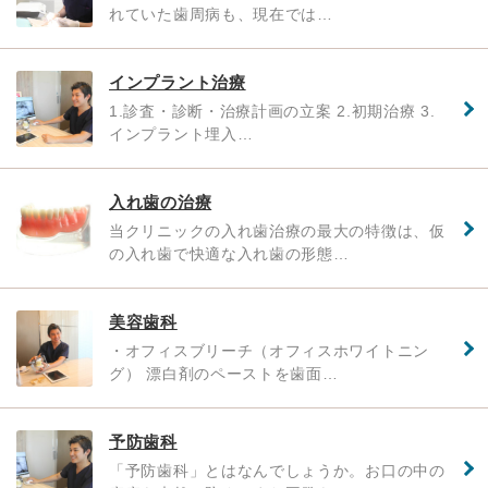
れていた歯周病も、現在では…
インプラント治療
1.診査・診断・治療計画の立案 2.初期治療 3.
インプラント埋入…
入れ歯の治療
当クリニックの入れ歯治療の最大の特徴は、仮
の入れ歯で快適な入れ歯の形態…
美容歯科
・オフィスブリーチ（オフィスホワイトニン
グ） 漂白剤のペーストを歯面…
予防歯科
「予防歯科」とはなんでしょうか。お口の中の