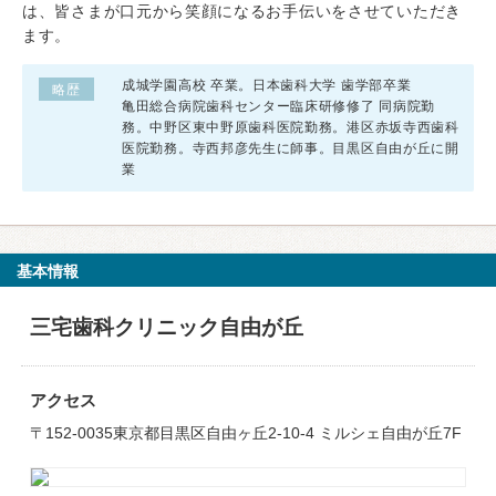
は、皆さまが口元から笑顔になるお手伝いをさせていただき
ます。
成城学園高校 卒業。日本歯科大学 歯学部卒業
略歴
亀田総合病院歯科センター臨床研修修了 同病院勤
務。中野区東中野原歯科医院勤務。港区赤坂寺西歯科
医院勤務。寺西邦彦先生に師事。目黒区自由が丘に開
業
基本情報
三宅歯科クリニック自由が丘
アクセス
〒152-0035東京都目黒区自由ヶ丘2-10-4 ミルシェ自由が丘7F