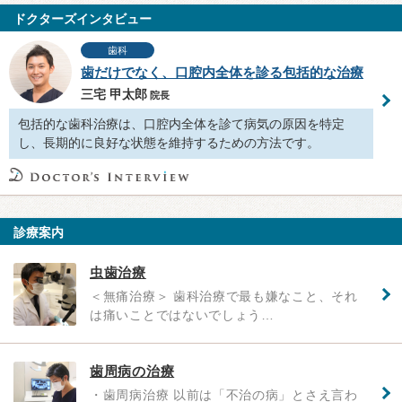
ドクターズインタビュー
歯科
歯だけでなく、口腔内全体を診る包括的な治療
三宅 甲太郎
院長
包括的な歯科治療は、口腔内全体を診て病気の原因を特定
し、長期的に良好な状態を維持するための方法です。
診療案内
虫歯治療
＜無痛治療＞ 歯科治療で最も嫌なこと、それ
は痛いことではないでしょう…
歯周病の治療
・歯周病治療 以前は「不治の病」とさえ言わ