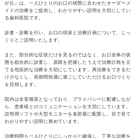
が丘』は、一人ひとりのお口の状態に合わせたオーダーメ
イドの治療をご提供し、わかりやすい説明を大切にしてい
る歯科医院です。
診査・診断を行い、お口の現状と治療計画について、じっ
くりとご説明いたします。
また、部分的な症状だけを見るのではなく、お口全体の状
態を総合的に診査し、原因を把握したうえで治療計画を立
てる包括的な治療を大切にしています。再治療をできるだ
け少なくし、長期間快適に過ごしていただけるお口づくり
を目指します。
院内は全室個室となっており、プライバシーに配慮しなが
ら、患者様とのコミュニケーションを大切にしています。
説明用ソフトや大型モニターを各部屋に配置し、目で見て
わかりやすい説明に努めています。
治療時間も一人ひとりにしっかりと確保し、丁寧な治療を