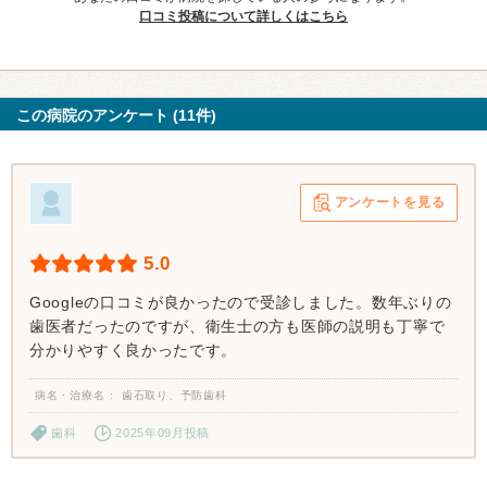
口コミ投稿について詳しくはこちら
この病院のアンケート (11件)
アンケートを見る
5.0
Googleの口コミが良かったので受診しました。数年ぶりの
歯医者だったのですが、衛生士の方も医師の説明も丁寧で
分かりやすく良かったです。
病名・治療名
歯石取り、予防歯科
歯科
2025年09月投稿