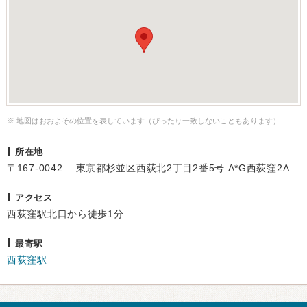
※ 地図はおおよその位置を表しています（ぴったり一致しないこともあります）
所在地
〒167-0042 東京都杉並区西荻北2丁目2番5号 A*G西荻窪2A
アクセス
西荻窪駅北口から徒歩1 分
最寄駅
西荻窪駅