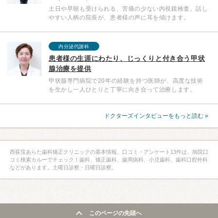
土日や早朝も受けられる、苦痛の少ない内視鏡検査。話し
やすい人柄の院長が、患者様の声に耳を傾けます。
内分泌代謝科
患者様の生涯にわたり、じっくりと付き合う甲状
腺治療を提供
甲状腺専門病院で20年の経験を持つ医師が、高度な技術
を生かし一人ひとりと丁寧に向き合って治療します。
ドクターズインタビューをもっと読む »
西荻窪あらた歯科矯正クリニックの基本情報、口コミ・アンケート13件は、病院口
コミ検索カルーでチェック！歯科、矯正歯科、歯周病科、小児歯科、歯科口腔外科
などがあります。土曜日診察・日曜日診察。
このページの先頭へ