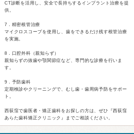
CT診断を活用し、安全で長持ちするインプラント治療を提
供。
7．精密根管治療
マイクロスコープを使用し、歯をできるだけ残す根管治療
を実施。
8．口腔外科（親知らず）
親知らずの抜歯や顎関節症など、専門的な診療を行いま
す。
9．予防歯科
定期検診やクリーニングで、むし歯・歯周病予防をサポー
ト。
西荻窪で歯医者・矯正歯科をお探しの方は、ぜひ『西荻窪
あらた歯科矯正クリニック』までご相談ください。