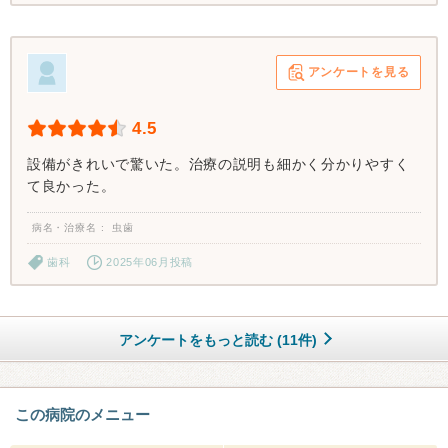
アンケートを見る
4.5
設備がきれいで驚いた。治療の説明も細かく分かりやすく
て良かった。
病名・治療名
虫歯
歯科
2025年06月投稿
アンケートをもっと読む (11件)
この病院のメニュー