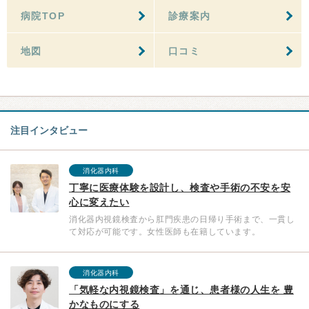
病院TOP
診療案内
地図
口コミ
注目インタビュー
消化器内科
丁寧に医療体験を設計し、検査や手術の不安を安
心に変えたい
消化器内視鏡検査から肛門疾患の日帰り手術まで、一貫し
て対応が可能です。女性医師も在籍しています。
消化器内科
「気軽な内視鏡検査」を通じ、患者様の人生を 豊
かなものにする