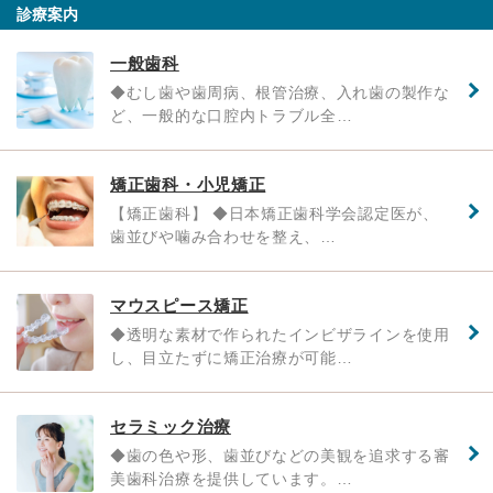
診療案内
一般歯科
◆むし歯や歯周病、根管治療、入れ歯の製作な
ど、一般的な口腔内トラブル全…
矯正歯科・小児矯正
【矯正歯科】 ◆日本矯正歯科学会認定医が、
歯並びや噛み合わせを整え、…
マウスピース矯正
◆透明な素材で作られたインビザラインを使用
し、目立たずに矯正治療が可能…
セラミック治療
◆歯の色や形、歯並びなどの美観を追求する審
美歯科治療を提供しています。…