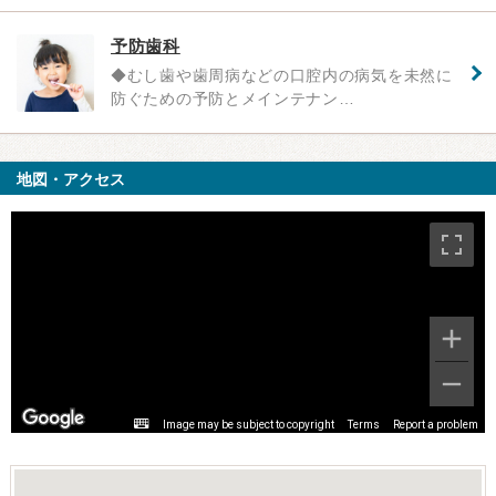
予防歯科
◆むし歯や歯周病などの口腔内の病気を未然に
防ぐための予防とメインテナン…
地図・アクセス
Image may be subject to copyright
Terms
Report a problem