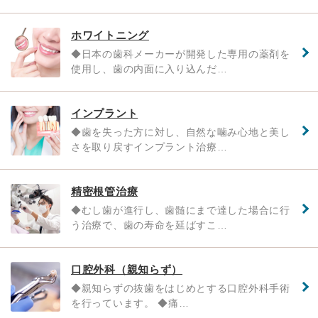
ホワイトニング
◆日本の歯科メーカーが開発した専用の薬剤を
使用し、歯の内面に入り込んだ…
インプラント
◆歯を失った方に対し、自然な噛み心地と美し
さを取り戻すインプラント治療…
精密根管治療
◆むし歯が進行し、歯髄にまで達した場合に行
う治療で、歯の寿命を延ばすこ…
口腔外科（親知らず）
◆親知らずの抜歯をはじめとする口腔外科手術
を行っています。 ◆痛…