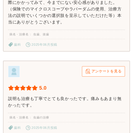
際にかかってみて、今までにない安心感がありました。
（保険でのマイクロスコープやラバーダムの使用、治療方
法の説明でいくつかの選択肢を呈示していただけた等）本
当にありがとうございます。
病名・治療名
虫歯、抜歯
歯科
2025年06月投稿
アンケートを見る
5.0
説明も治療も丁寧でとても良かったです。痛みもあまり無
かったです。
病名・治療名
虫歯の治療
歯科
2025年06月投稿