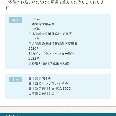
ご家族でお越しいただける環境を整えてお待ちしておりま
す。
2016年
略歴
日本歯科大学卒業
2016年
日本歯科大学附属病院 研修医
2017年
日吉歯科診療所汐留歯科医院勤務
2020年
都内インプラントセンター勤務
2022年
表参道AK歯科矯正歯科勤務
日本歯周病学会
学会
日本口腔インプラント学会
日本臨床歯科学会 東京SJCD
日本審美歯科学会