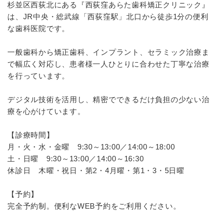
杉並区西荻北にある『西荻窪あらた歯科矯正クリニック』
は、JR中央・総武線「西荻窪駅」北口から徒歩1分の便利
な歯科医院です。
一般歯科から矯正歯科、インプラント、セラミック治療ま
で幅広く対応し、患者様一人ひとりに合わせた丁寧な治療
を行っています。
デジタル技術を活用し、精密でできるだけ負担の少ない治
療を心がけています。
【診療時間】
月・火・水・金曜 9:30～13:00／14:00～18:00
土・日曜 9:30～13:00／14:00～16:30
休診日 木曜・祝日・第2・4月曜・第1・3・5日曜
【予約】
完全予約制。便利なWEB予約をご利用ください。