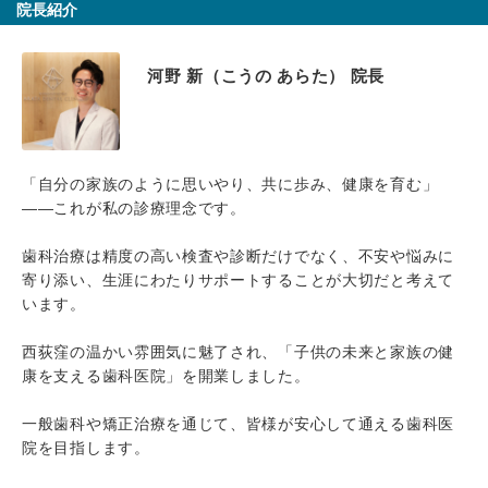
院長紹介
河野 新（こうの あらた） 院長
「自分の家族のように思いやり、共に歩み、健康を育む」
――これが私の診療理念です。
歯科治療は精度の高い検査や診断だけでなく、不安や悩みに
寄り添い、生涯にわたりサポートすることが大切だと考えて
います。
西荻窪の温かい雰囲気に魅了され、「子供の未来と家族の健
康を支える歯科医院」を開業しました。
一般歯科や矯正治療を通じて、皆様が安心して通える歯科医
院を目指します。