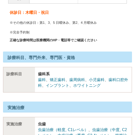
休診日：木曜日・祝日
※その他の休診日：第1、3、5 日曜休み、第2、4 月曜休み
※完全予約制
正確な診療時間は医療機関のHP・電話等でご確認ください
診療科目、専門外来、専門医・資格
診療科目
歯科系
歯科
、
矯正歯科
、
歯周病科
、
小児歯科
、
歯科口腔外
科
、
インプラント
、
ホワイトニング
実施治療
実施治療
虫歯
虫歯治療（軽度, C1レベル）
、
虫歯治療（中度, C2