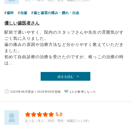
歯科
虫歯
歯と歯茎の痛み・腫れ・出血
優しい歯医者さん
駅前で通いやすく、院内のスタッフさんや先生の雰囲気がす
ごく気に入りました。
歯の痛みの原因や治療方法など分かりやすく教えていただき
ました。
初めて自由診療の治療を受けたのですが、根っこの治療の時
は...
続きを読む
2025年08月受診 / 2025年09月投稿
1人が参考になった
5.0
みつる（本人・30代・男性・掲載口コミ1件）