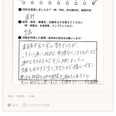
病名・治療名
虫歯
歯科
2026年07月投稿