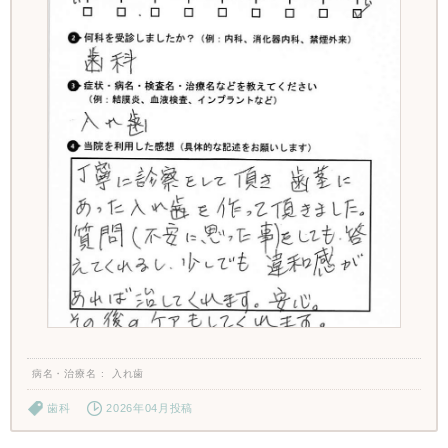
病名・治療名
入れ歯
歯科
2026年04月投稿