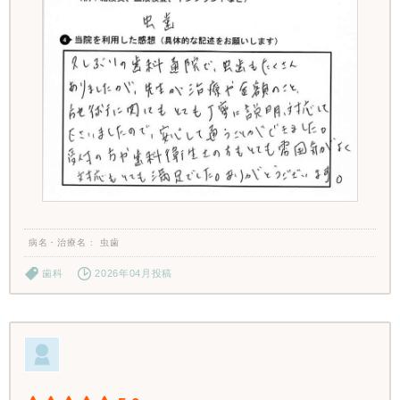
病名・治療名
虫歯
歯科
2026年04月投稿