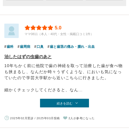
5.0
ママ0811（本人・40代・女性・掲載口コミ1件）
歯科
歯周病
口臭
歯と歯茎の痛み・腫れ・出血
治したはずの虫歯のあと
10年ちかく前に他院で歯の神経を取って治療した歯が食べ物
も挟まるし、なんだか時々うずくような、においも気になっ
ていたので学芸大学駅から近いこちらに行きました。
細かくチェックしてくださると、なん...
続きを読む
2025年02月受診 / 2025年03月投稿
2人が参考になった