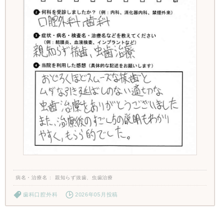
病名・治療名
親知らず抜歯、虫歯治療
歯科口腔外科
2026年05月投稿