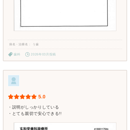
病名・治療名
う歯
歯科
2026年03月投稿
5.0
・説明がしっかりしている
・とても親切で安心できる!!