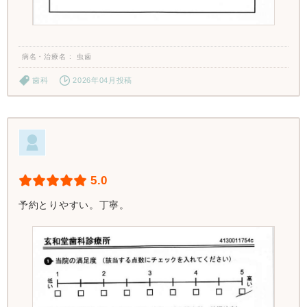
病名・治療名
虫歯
歯科
2026年04月投稿
5.0
予約とりやすい。丁寧。