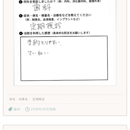
病名・治療名
定期検診
歯科
2026年03月投稿