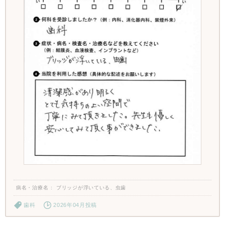
病名・治療名
ブリッジが浮いている、虫歯
歯科
2026年04月投稿