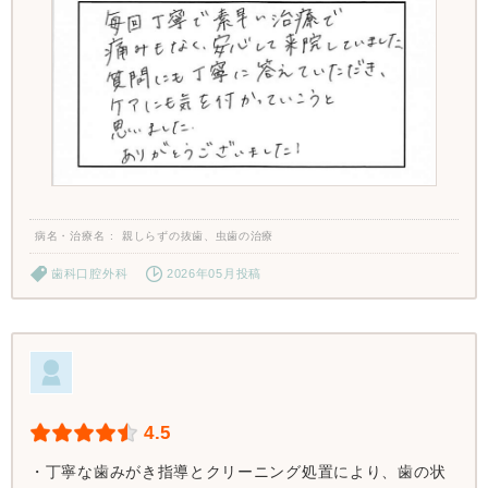
病名・治療名
親しらずの抜歯、虫歯の治療
歯科口腔外科
2026年05月投稿
4.5
・丁寧な歯みがき指導とクリーニング処置により、歯の状