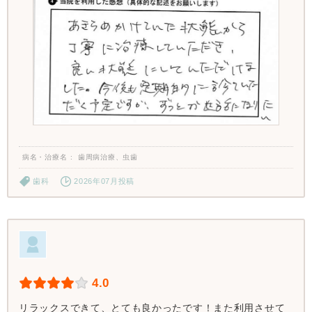
病名・治療名
歯周病治療、虫歯
歯科
2026年07月投稿
4.0
リラックスできて、とても良かったです！また利用させて