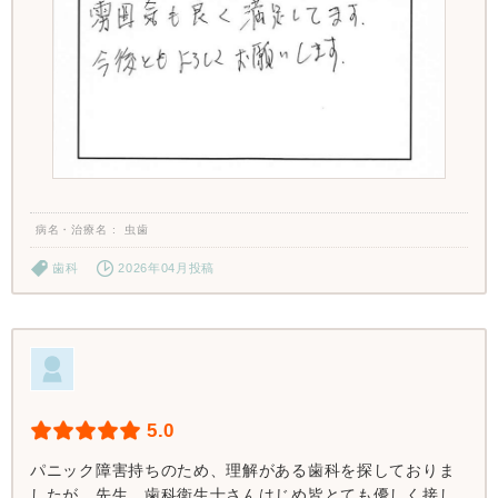
病名・治療名
虫歯
歯科
2026年04月投稿
5.0
パニック障害持ちのため、理解がある歯科を探しておりま
したが、先生、歯科衛生士さんはじめ皆とても優しく接し