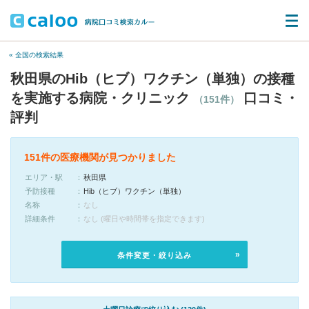
« 全国の検索結果
秋田県のHib（ヒブ）ワクチン（単独）の接種
を実施する病院・クリニック
口コミ・
（151件）
評判
151件の医療機関が見つかりました
エリア・駅
秋田県
予防接種
Hib（ヒブ）ワクチン（単独）
名称
なし
詳細条件
なし (曜日や時間帯を指定できます)
条件変更・絞り込み