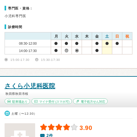
専門医・資格：
小児科専門医
診療時間
月
火
水
木
金
土
日
祝
08:30-12:00
14:00-17:30
15:00-17:30
15:30-17:30
さくら小児科医院
秋田県秋田市桜
駐車場あり
マイナ受付
(スマホ可)
電子処方せん対応
土曜（〜12:30）
3.90
2件