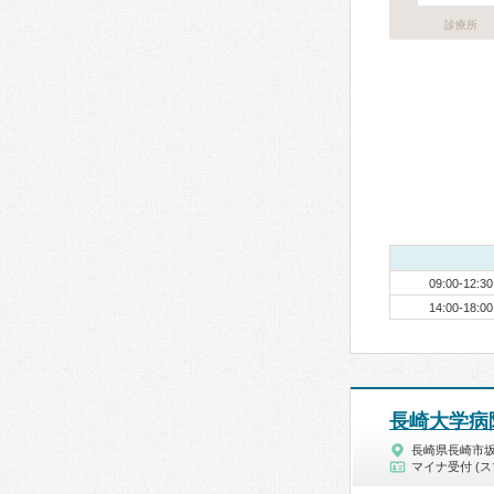
診療所
09:00-12:30
14:00-18:00
長崎大学病
長崎県長崎市
マイナ受付 (ス