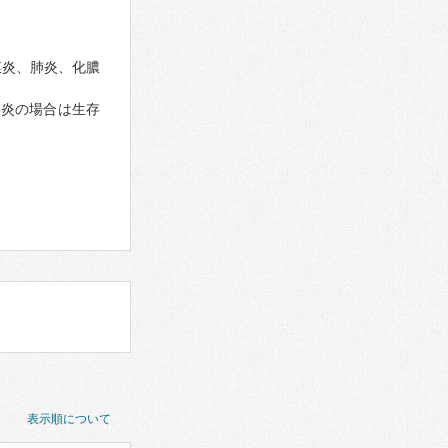
膜炎、肺炎、化膿
膜炎の場合は生存
表示順について