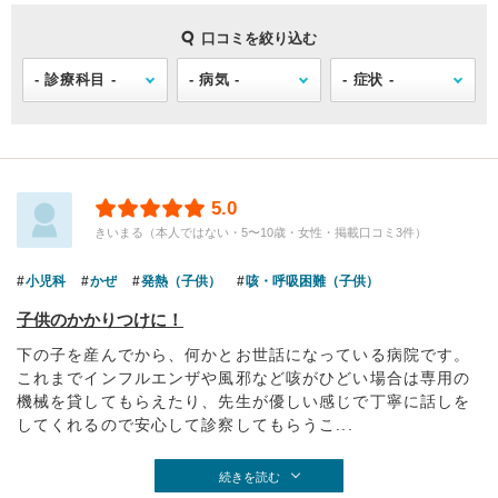
口コミを絞り込む
5.0
きいまる（本人ではない・5〜10歳・女性・掲載口コミ3件）
小児科
かぜ
発熱（子供）
咳・呼吸困難（子供）
子供のかかりつけに！
下の子を産んでから、何かとお世話になっている病院です。
これまでインフルエンザや風邪など咳がひどい場合は専用の
機械を貸してもらえたり、先生が優しい感じで丁寧に話しを
してくれるので安心して診察してもらうこ...
続きを読む