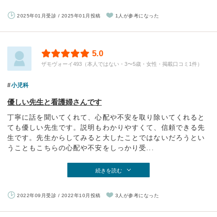
2025年01月受診 / 2025年01月投稿
1人が参考になった
5.0
ザモヴォーイ493（本人ではない・3〜5歳・女性・掲載口コミ1件）
小児科
優しい先生と看護婦さんです
丁寧に話を聞いてくれて、心配や不安を取り除いてくれると
ても優しい先生です。説明もわかりやすくて、信頼できる先
生です。先生からしてみると大したことではないだろうとい
うこともこちらの心配や不安をしっかり受...
続きを読む
2022年09月受診 / 2022年10月投稿
3人が参考になった