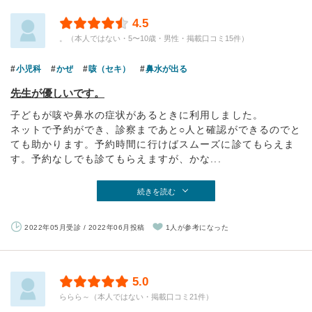
4.5
。（本人ではない・5〜10歳・男性・掲載口コミ15件）
小児科
かぜ
咳（セキ）
鼻水が出る
先生が優しいです。
子どもが咳や鼻水の症状があるときに利用しました。
ネットで予約ができ、診察まであと○人と確認ができるのでと
ても助かります。予約時間に行けばスムーズに診てもらえま
す。予約なしでも診てもらえますが、かな...
続きを読む
2022年05月受診 / 2022年06月投稿
1人が参考になった
5.0
ららら～（本人ではない・掲載口コミ21件）