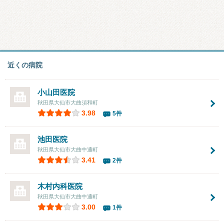
近くの病院
小山田医院
秋田県大仙市大曲須和町
3.98
5件
池田医院
秋田県大仙市大曲中通町
3.41
2件
木村内科医院
秋田県大仙市大曲中通町
3.00
1件