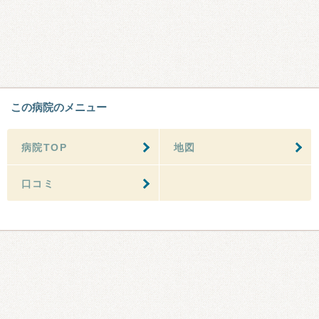
この病院のメニュー
病院TOP
地図
口コミ