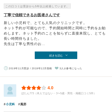
この口コミは受診から5年以上経過しています。
丁寧で信頼できるお医者さんです
新しい小児科で、とても人気のクリニックです。
ネット予約が可能なので、予約開始時間と同時に予約をお勧
めします。ネット予約のことを知らずに直接来院し、とても
長い時間待ちました。
先生は丁寧な男性のお...
続きを読む
2019年11月受診 / 2019年12月投稿
3人が参考になった
4.0
ぼたん773（本人ではない・3〜5歳・男性・掲載口コミ5件）
小児科
風邪