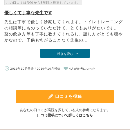
この口コミは受診から5年以上経過しています。
優しくて丁寧な先生です
先生は丁寧で優しく診察してくれます。トイレトレーニング
の相談等にものっていただけて、とてもありがたいです。
薬の飲み方等も丁寧に教えてくれるし、話し方がとても穏や
かなので、子供も怖がることなく先生の...
続きを読む
2019年10月受診 / 2019年10月投稿
4人が参考になった
口コミを投稿
あなたの口コミが病院を探している人の参考になります。
口コミ投稿について詳しくはこちら