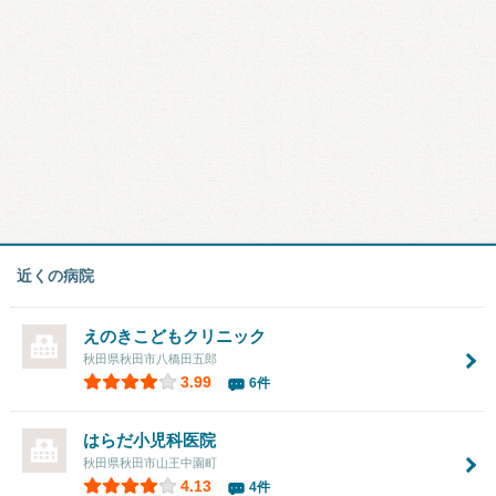
近くの病院
えのきこどもクリニック
秋田県秋田市八橋田五郎
3.99
6件
はらだ小児科医院
秋田県秋田市山王中園町
4.13
4件