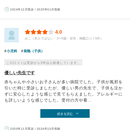
2024年12月受診 / 2025年01月投稿
4.0
みこ（本人ではない・3〜5歳・女性・掲載口コミ5件）
小児科
発熱（子供）
この口コミは受診から5年以上経過しています。
優しい先生です
赤ちゃんや小さいお子さんが多い病院でした。子供が風邪を
引いた時に受診しましたが、優しい男の先生で、子供も泣か
ずに安心したような感じで見てもらえました。アレルギーに
も詳しいような感じでした。受付の方や看...
続きを読む
2020年11月受診 / 2024年10月投稿