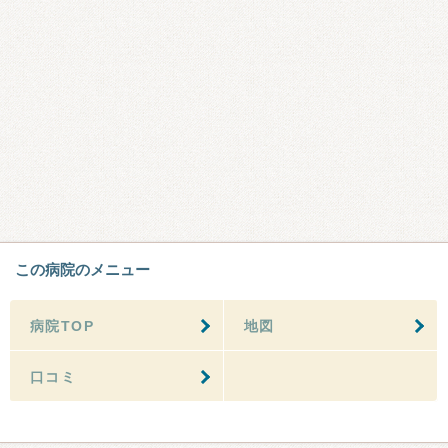
この病院のメニュー
病院TOP
地図
口コミ