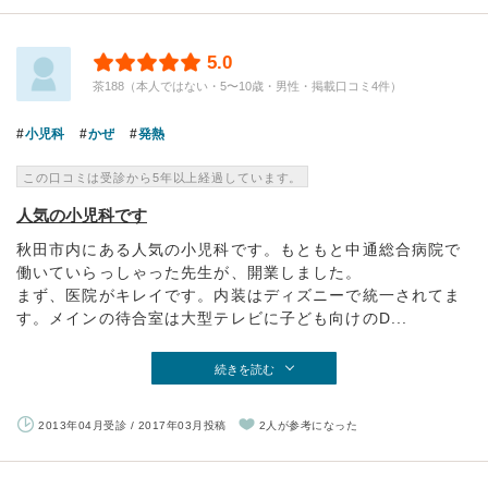
5.0
茶188（本人ではない・5〜10歳・男性・掲載口コミ4件）
小児科
かぜ
発熱
この口コミは受診から5年以上経過しています。
人気の小児科です
秋田市内にある人気の小児科です。もともと中通総合病院で
働いていらっしゃった先生が、開業しました。
まず、医院がキレイです。内装はディズニーで統一されてま
す。メインの待合室は大型テレビに子ども向けのD...
続きを読む
2013年04月受診 / 2017年03月投稿
2人が参考になった