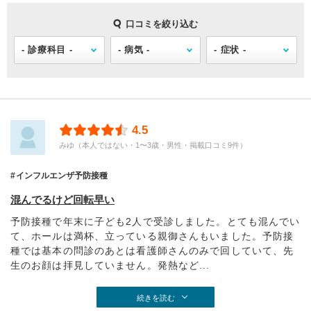
口コミを絞り込む
4.5
みゆ（本人ではない・1〜3歳・男性・掲載口コミ9件）
インフルエンザ予防接種
混んでるけど回転早い
予防接種で年末に子ども2人で受診しました。とても混んでい
て、ホールは満杯、立っている親御さんもいました。予防接
種では基本の問診のあとは看護師さんのみで回していて、先
生のお顔は拝見していません。発熱など...
続きを読む