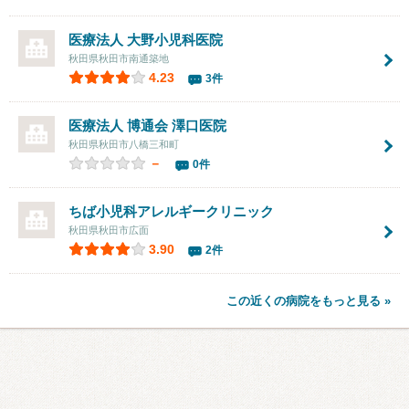
医療法人
大野小児科医院
秋田県秋田市南通築地
4.23
3件
医療法人 博通会
澤口医院
秋田県秋田市八橋三和町
－
0件
ちば小児科アレルギークリニック
秋田県秋田市広面
3.90
2件
この近くの病院をもっと見る »