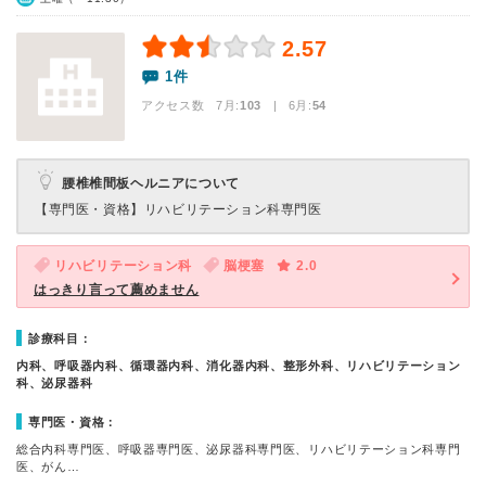
2.57
1件
アクセス数 7月:
103
| 6月:
54
腰椎椎間板ヘルニアについて
【専門医・資格】
リハビリテーション科専門医
リハビリテーション科
脳梗塞
2.0
はっきり言って薦めません
診療科目：
内科、呼吸器内科、循環器内科、消化器内科、整形外科、リハビリテーション
科、泌尿器科
専門医・資格：
総合内科専門医、呼吸器専門医、泌尿器科専門医、リハビリテーション科専門
医、がん…