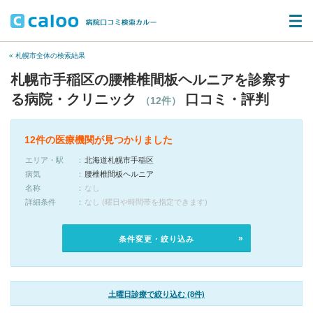
« 札幌市全体の検索結果
札幌市手稲区の腰椎椎間板ヘルニアを診察す
る病院・クリニック
口コミ・評判
（12件）
12件の医療機関が見つかりました
エリア・駅
北海道札幌市手稲区
病気
腰椎椎間板ヘルニア
名称
なし
詳細条件
なし (曜日や時間帯を指定できます)
条件変更・絞り込み
土曜日診療で絞り込む (8件)