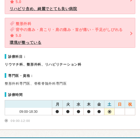
5.0
リハビリ含め、綺麗でとても良い病院
整形外科
背中の痛み・肩こり・肩の痛み・首が痛い・手足がしびれる
5.0
環境が整っている
診療科目：
リウマチ科、整形外科、リハビリテーション科
専門医・資格：
整形外科専門医、脊椎脊髄外科専門医
診療時間
月
火
水
木
金
土
日
祝
09:00-18:30
09:00-12:00