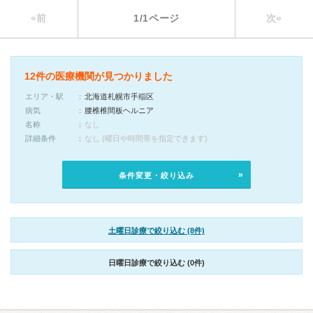
«前
1/1ページ
次»
12件の医療機関が見つかりました
エリア・駅
北海道札幌市手稲区
病気
腰椎椎間板ヘルニア
名称
なし
詳細条件
なし (曜日や時間帯を指定できます)
条件変更・絞り込み
土曜日診療で絞り込む (8件)
日曜日診療で絞り込む (0件)