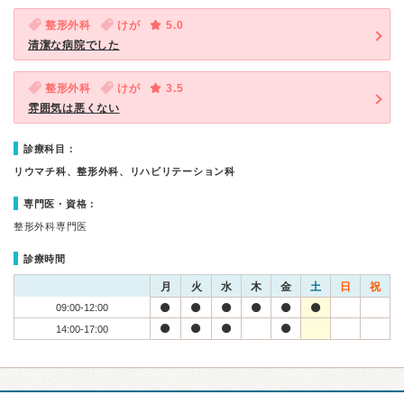
整形外科
けが
5.0
清潔な病院でした
整形外科
けが
3.5
雰囲気は悪くない
診療科目：
リウマチ科、整形外科、リハビリテーション科
専門医・資格：
整形外科専門医
診療時間
月
火
水
木
金
土
日
祝
09:00-12:00
14:00-17:00