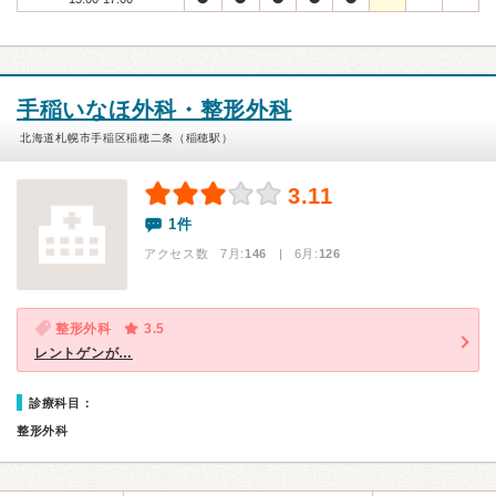
手稲いなほ外科・整形外科
北海道札幌市手稲区稲穂二条（稲穂駅）
3.11
1件
アクセス数 7月:
146
| 6月:
126
整形外科
3.5
レントゲンが…
診療科目：
整形外科