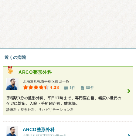
近くの病院
ARCO整形外科
北海道札幌市手稲区前田一条
4.38
1件
88件
手稲駅3分の整形外科。平日17時まで。専門医在籍。幅広い世代の
ケガに対応。入院・手術紹介有。駐車場。
診療科：整形外科、リハビリテーション科
ARCO整形外科
北海道札幌市手稲区前田一条