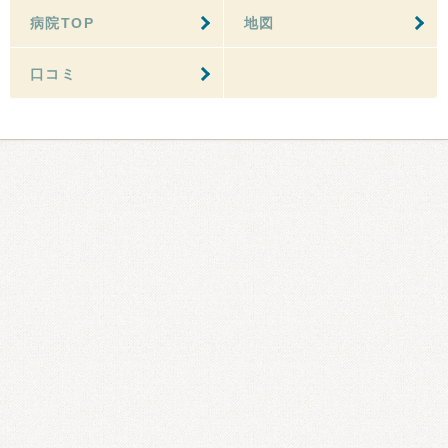
病院TOP
地図
口コミ