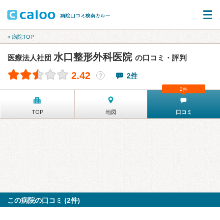
« 病院TOP
水口整形外科医院
医療法人社団
の口コミ・評判
2.42
2件
？
2件
TOP
地図
口コミ
この病院の口コミ (2件)