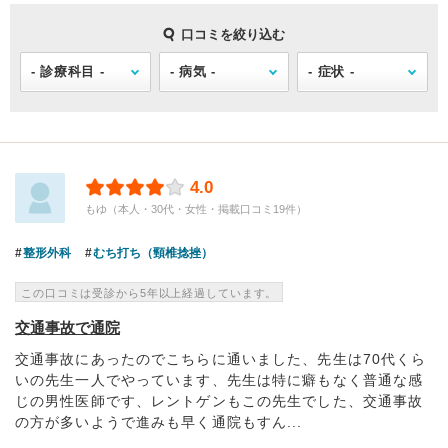
口コミを絞り込む
4.0
もゆ（本人・30代・女性・掲載口コミ19件）
整形外科
むち打ち（頸椎捻挫）
この口コミは受診から5年以上経過しています。
交通事故で通院
交通事故にあったのでこちらに通いました、先生は70代くら
いの先生一人でやっています、先生は特に癖もなく普通な感
じの男性医師です、レントゲンもこの先生でした、交通事故
の方が多いようで進みも早く通院もすん...