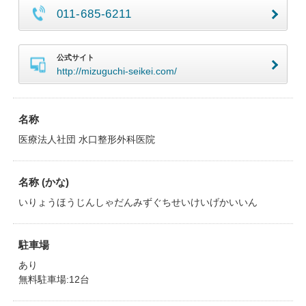
011-685-6211
公式サイト
http://mizuguchi-seikei.com/
名称
医療法人社団 水口整形外科医院
名称 (かな)
いりょうほうじんしゃだんみずぐちせいけいげかいいん
駐車場
あり
無料駐車場:12台