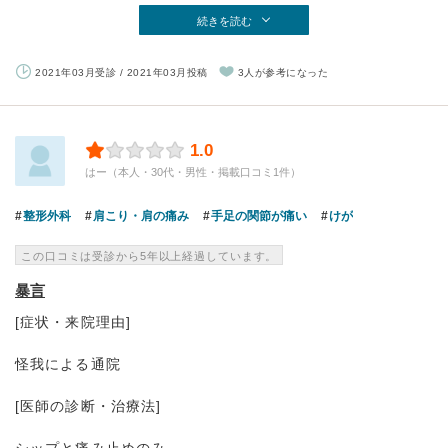
続きを読む
2021年03月受診 / 2021年03月投稿
3人が参考になった
1.0
はー（本人・30代・男性・掲載口コミ1件）
整形外科
肩こり・肩の痛み
手足の関節が痛い
けが
この口コミは受診から5年以上経過しています。
暴言
[症状・来院理由]
怪我による通院
[医師の診断・治療法]