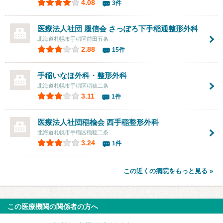
4.08
3件
医療法人社団 履信会
さっぽろ下手稲通整形外科
北海道札幌市手稲区前田五条
2.88
15件
手稲いなほ外科・整形外科
北海道札幌市手稲区稲穂二条
3.11
1件
医療法人社団稲楡会
西手稲整形外科
北海道札幌市手稲区稲穂二条
3.24
1件
この近くの病院をもっと見る »
この医療機関の関係者の方へ