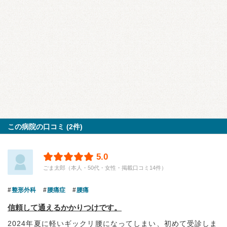
この病院の口コミ (2件)
5.0
ごま太郎（本人・50代・女性・掲載口コミ14件）
整形外科
腰痛症
腰痛
信頼して通えるかかりつけです。
2024年夏に軽いギックリ腰になってしまい、初めて受診しま