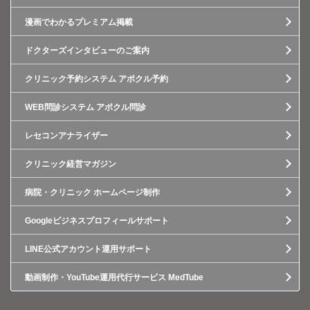
漫画でわかるプレミアム掲載
ドクターズインタビューのご案内
クリニック予約システム アポクル予約
WEB問診システム アポクル問診
レセコンアナライザー
クリニック経営マガジン
病院・クリニック ホームページ制作
Googleビジネスプロフィールサポート
LINE公式アカウント運用サポート
動画制作・YouTube運用代行サービス MedTube