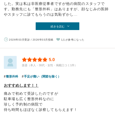
した。実は私は非医療従事者ですが他の病院のスタッフで
す。勤務先にも「整形外科」はありますが、顔なじみの医師
やスタッフに診てもらうのは気恥ずかし...
続きを読む
2026年03月受診 / 2026年03月投稿
1人が参考になった
5.0
楽器（本人・30代・女性・掲載口コミ1件）
整形外科
手足が痛い（関節を除く）
おすすめします！！
痛みで初めて受診したのですが
駐車場も広く整形外科なのに
珍しく予約制の病院で
待ち時間もほぼなく診察してもらえます！