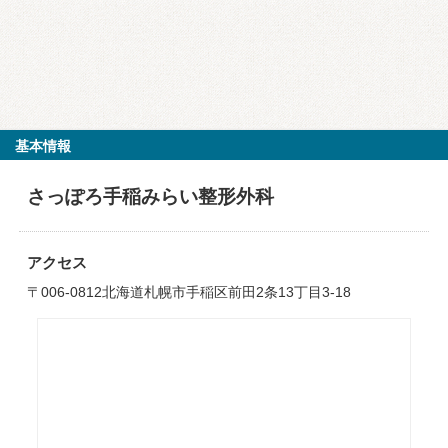
基本情報
さっぽろ手稲みらい整形外科
アクセス
〒006-0812北海道札幌市手稲区前田2条13丁目3-18