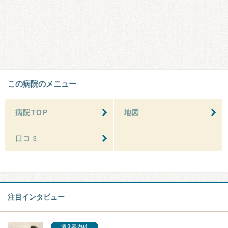
この病院のメニュー
病院TOP
地図
口コミ
注目インタビュー
消化器内科