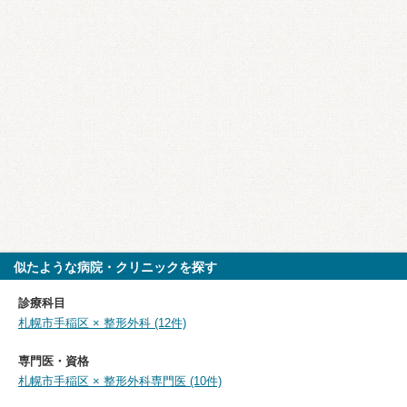
似たような病院・クリニックを探す
診療科目
札幌市手稲区 × 整形外科 (12件)
専門医・資格
札幌市手稲区 × 整形外科専門医 (10件)