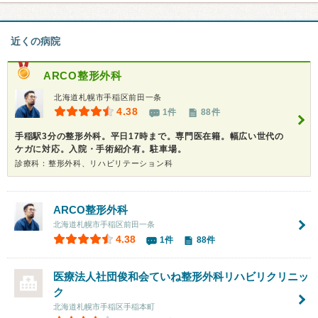
近くの病院
ARCO整形外科
北海道札幌市手稲区前田一条
4.38
1件
88件
手稲駅3分の整形外科。平日17時まで。専門医在籍。幅広い世代の
ケガに対応。入院・手術紹介有。駐車場。
診療科：整形外科、リハビリテーション科
ARCO整形外科
北海道札幌市手稲区前田一条
4.38
1件
88件
医療法人社団俊和会ていね整形外科リハビリクリニッ
ク
北海道札幌市手稲区手稲本町