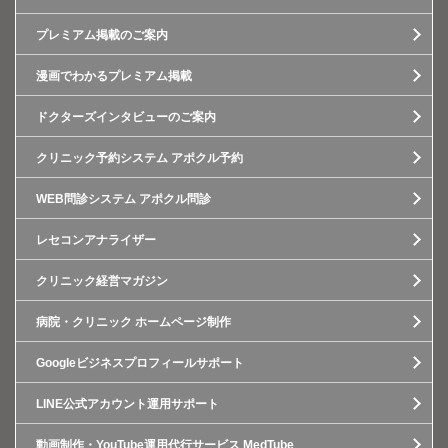
プレミアム掲載のご案内
漫画でわかるプレミアム掲載
ドクターズインタビューのご案内
クリニック予約システム アポクル予約
WEB問診システム アポクル問診
レセコンアナライザー
クリニック経営マガジン
病院・クリニック ホームページ制作
Googleビジネスプロフィールサポート
LINE公式アカウント運用サポート
動画制作・YouTube運用代行サービス MedTube