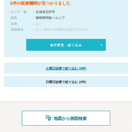
6件の医療機関が見つかりました
エリア・駅
北海道石狩市
病気
腰椎椎間板ヘルニア
名称
なし
詳細条件
なし (曜日や時間帯を指定できます)
条件変更・絞り込み
土曜日診療で絞り込む (6件)
日曜日診療で絞り込む (0件)
地図から病院検索