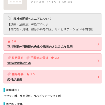
アクセス数 7月:
170
| 6月:
189
腰椎椎間板ヘルニアについて
【診療・治療法】
神経ブロック
【専門医・資格】
整形外科専門医、リハビリテーション科専門医
5.0
花川整形外科医院の先生や職員の方はみんな親切
整形外科
手関節の骨折
3.5
骨折の治療のため
整形外科
1.5
受付が最悪
診療科目：
リウマチ科、整形外科、リハビリテーション科
専門医・資格：