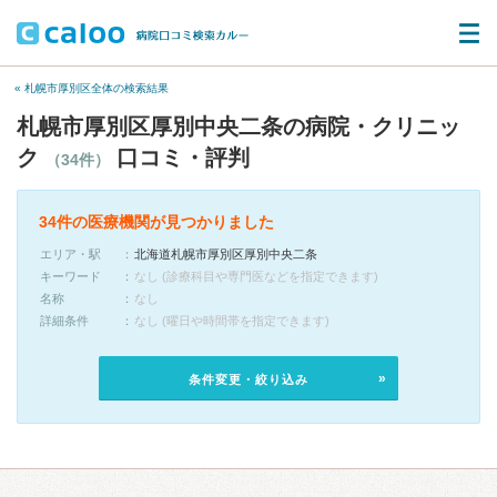
« 札幌市厚別区全体の検索結果
札幌市厚別区厚別中央二条の病院・クリニッ
ク
口コミ・評判
（34件）
34件の医療機関が見つかりました
エリア・駅
北海道札幌市厚別区厚別中央二条
キーワード
なし (診療科目や専門医などを指定できます)
名称
なし
詳細条件
なし (曜日や時間帯を指定できます)
条件変更・絞り込み