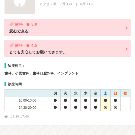
アクセス数 7月:
127
| 6月:
116
歯科
5.0
安心できる
歯科
4.5
とても安心してお願いできます。
診療科目：
歯科、小児歯科、歯科口腔外科、インプラント
診療時間
月
火
水
木
金
土
日
祝
10:00-13:00
14:30-20:00
14:30-17:00