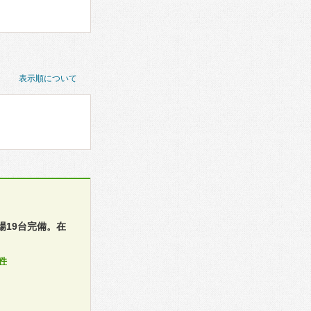
表示順について
19台完備。在
件