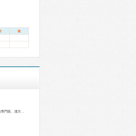
日
祝
リウマチ専門医、消化器病専門医、肝臓専門医、消化器内視鏡専門医、漢方専門医