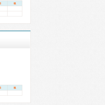
日
祝
日
祝