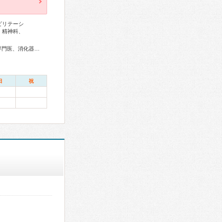
ビリテーシ
、精神科、
総合内科専門医、アレルギー専門医、外科専門医、消化器病専門医、消化器外科専門医、消化器内視鏡専門医、整形外科専門医、リハビリテーション科専門医、皮膚科専門医、耳鼻咽喉科専門医、産婦人科専門医、小児科専門医、精神科専門医、麻酔科専門医、ペインクリニック専門医、細胞診専門医、超音波専門医、放射線科専門医、漢方専門医
日
祝