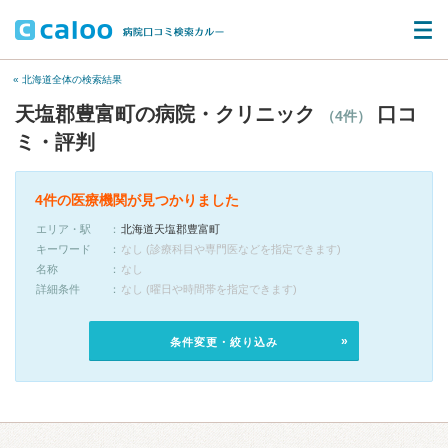
« 北海道全体の検索結果
天塩郡豊富町の病院・クリニック
口コ
（4件）
ミ・評判
4件の医療機関が見つかりました
エリア・駅
北海道天塩郡豊富町
キーワード
なし (診療科目や専門医などを指定できます)
名称
なし
詳細条件
なし (曜日や時間帯を指定できます)
条件変更・絞り込み