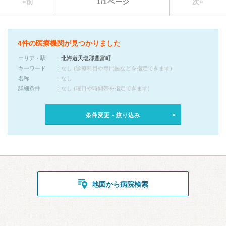
«前
1/1ページ
次»
4件の医療機関が見つかりました
エリア・駅
北海道天塩郡豊富町
キーワード
なし (診療科目や専門医などを指定できます)
名称
なし
詳細条件
なし (曜日や時間帯を指定できます)
条件変更・絞り込み
地図から病院検索