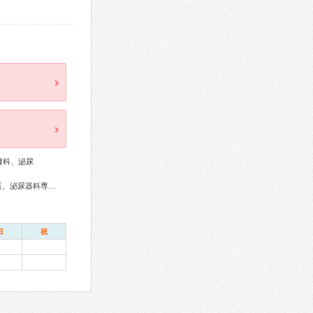
膚科、泌尿
アレルギー専門医、外科専門医、呼吸器専門医、循環器専門医、泌尿器科専門医、脳神経外科専門医、整形外科専門医、皮膚科専門医、眼科専門医、耳鼻咽喉科専門医、小児科専門医
日
祝