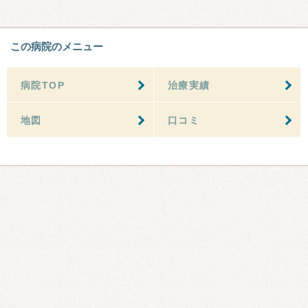
この病院のメニュー
病院TOP
治療実績
地図
口コミ