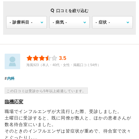
口コミを絞り込む
3.5
海風923（本人・40代・女性・掲載口コミ54件）
内科
この口コミは受診から5年以上経過しています。
臨機応変
職場でインフルエンザが大流行した際、受診しました。
土曜日に受診すると、既に同僚が数人と、ほかの患者さんが
数名待合室にいました。
そのときのインフルエンザは皆症状が重めで、待合室で次々
とぐったりし...