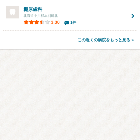
棚原歯科
北海道中川郡本別町北
3.30
1件
この近くの病院をもっと見る »