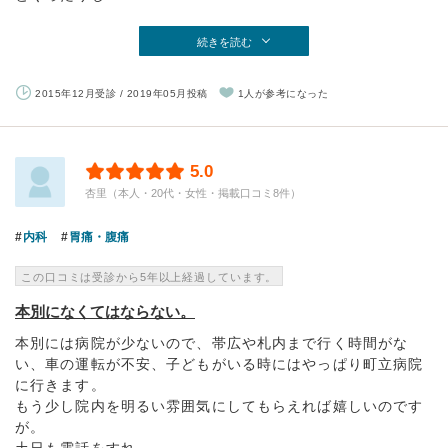
続きを読む
2015年12月受診 / 2019年05月投稿
1人が参考になった
5.0
杏里（本人・20代・女性・掲載口コミ8件）
内科
胃痛・腹痛
この口コミは受診から5年以上経過しています。
本別になくてはならない。
本別には病院が少ないので、帯広や札内まで行く時間がな
い、車の運転が不安、子どもがいる時にはやっぱり町立病院
に行きます。
もう少し院内を明るい雰囲気にしてもらえれば嬉しいのです
が。