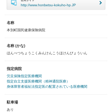
公式サイト
http://www.honbetsu-kokuho-hp.JP
名称
本別町国民健康保険病院
名称 (かな)
ほんべつちょうこくみんけんこうほけんびょういん
指定病院
労災保険指定医療機関
指定自立支援医療機関（精神通院医療）
身体障害者福祉法指定医の配置されている医療機関
駐車場
あり