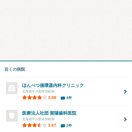
近くの病院
ほんべつ循環器内科クリニック
北海道中川郡本別町南
3.88
4件
医療法人社団
賀陽歯科医院
北海道中川郡本別町南
3.67
2件